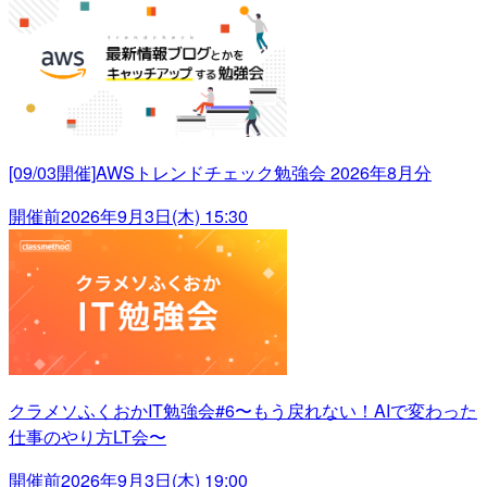
[09/03開催]AWSトレンドチェック勉強会 2026年8月分
開催前
2026年9月3日(木) 15:30
クラメソふくおかIT勉強会#6〜もう戻れない！AIで変わった
仕事のやり方LT会〜
開催前
2026年9月3日(木) 19:00