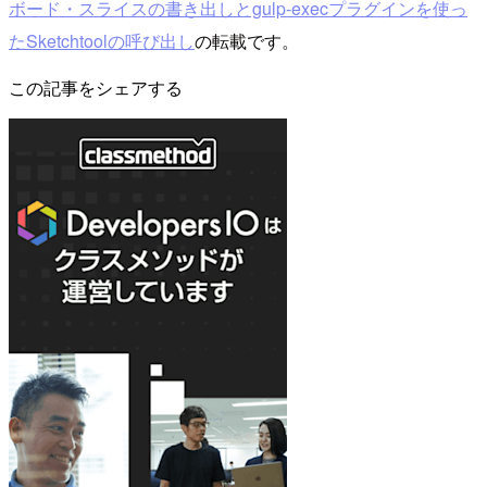
ボード・スライスの書き出しとgulp-execプラグインを使っ
たSketchtoolの呼び出し
の転載です。
この記事をシェアする