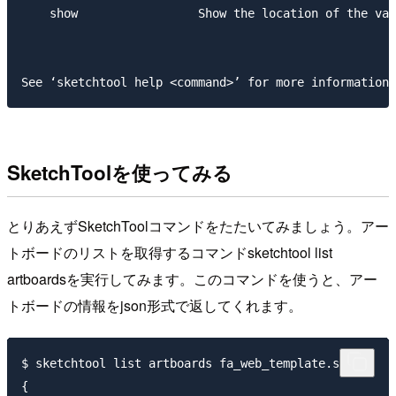
    show                 Show the location of the var
SketchToolを使ってみる
とりあえずSketchToolコマンドをたたいてみましょう。アー
トボードのリストを取得するコマンド
sketchtool list
artboards
を実行してみます。このコマンドを使うと、アー
トボードの情報をjson形式で返してくれます。
$ sketchtool list artboards fa_web_template.sketch

{
