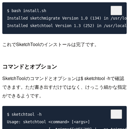
$ bash install.sh

Installed sketchmigrate Version 1.0 (134) in /usr/loc
これでSketchToolのインストールは完了です。
コマンドとオプション
SketchToolのコマンドとオプションは
$ sketchtool -h
で確認
できます。ただ書き出すだけではなく、けっこう細かな指定
ができるようです。
$ sketchtool -h

Usage: sketchtool <command> [<args>]
