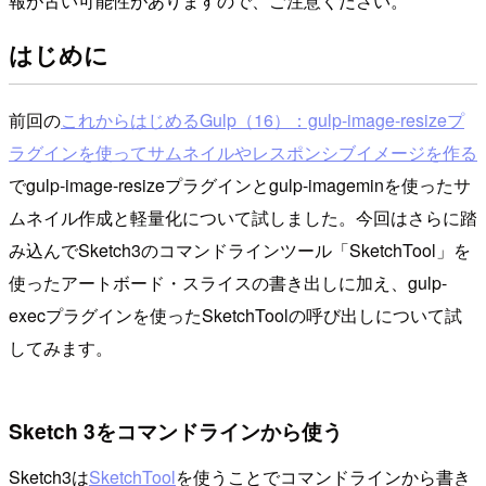
報が古い可能性がありますので、ご注意ください。
はじめに
前回の
これからはじめるGulp（16）：gulp-image-resizeプ
ラグインを使ってサムネイルやレスポンシブイメージを作る
でgulp-image-resizeプラグインとgulp-imageminを使ったサ
ムネイル作成と軽量化について試しました。今回はさらに踏
み込んでSketch3のコマンドラインツール「SketchTool」を
使ったアートボード・スライスの書き出しに加え、gulp-
execプラグインを使ったSketchToolの呼び出しについて試
してみます。
Sketch 3をコマンドラインから使う
Sketch3は
SketchTool
を使うことでコマンドラインから書き