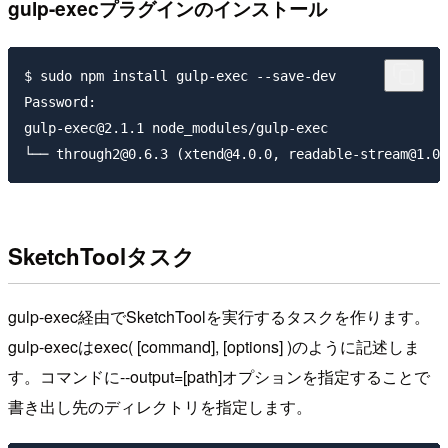
gulp-execプラグインのインストール
$ sudo npm install gulp-exec --save-dev

Password:

gulp-exec@2.1.1 node_modules/gulp-exec

SketchToolタスク
gulp-exec経由でSketchToolを実行するタスクを作ります。
gulp-execは
exec( [command], [options] )
のように記述しま
す。コマンドに
--output=[path]
オプションを指定することで
書き出し先のディレクトリを指定します。