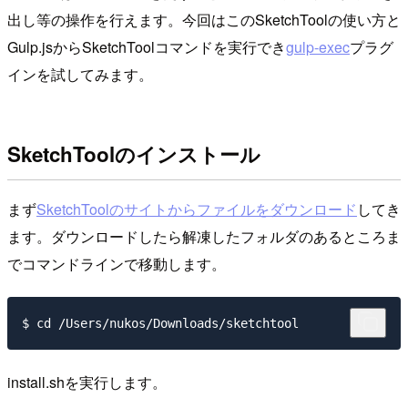
出し等の操作を行えます。今回はこのSketchToolの使い方と
Gulp.jsからSketchToolコマンドを実行でき
gulp-exec
プラグ
インを試してみます。
SketchToolのインストール
まず
SketchToolのサイトからファイルをダウンロード
してき
ます。ダウンロードしたら解凍したフォルダのあるところま
でコマンドラインで移動します。
install.sh
を実行します。