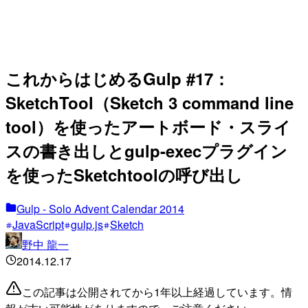
これからはじめるGulp #17：
SketchTool（Sketch 3 command line
tool）を使ったアートボード・スライ
スの書き出しとgulp-execプラグイン
を使ったSketchtoolの呼び出し
Gulp - Solo Advent Calendar 2014
JavaScript
gulp.js
Sketch
野中 龍一
2014.12.17
この記事は公開されてから1年以上経過しています。情