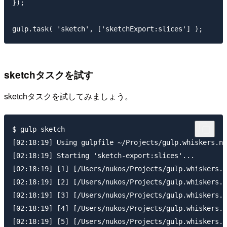
});

sketchタスクを試す
sketchタスクを試してみましょう。
$ gulp sketch

[02:18:19] Using gulpfile ~/Projects/gulp.whiskers.nu
[02:18:19] Starting 'sketch-export:slices'...

[02:18:19] [1] [/Users/nukos/Projects/gulp.whiskers.n
[02:18:19] [2] [/Users/nukos/Projects/gulp.whiskers.n
[02:18:19] [3] [/Users/nukos/Projects/gulp.whiskers.n
[02:18:19] [4] [/Users/nukos/Projects/gulp.whiskers.n
[02:18:19] [5] [/Users/nukos/Projects/gulp.whiskers.n