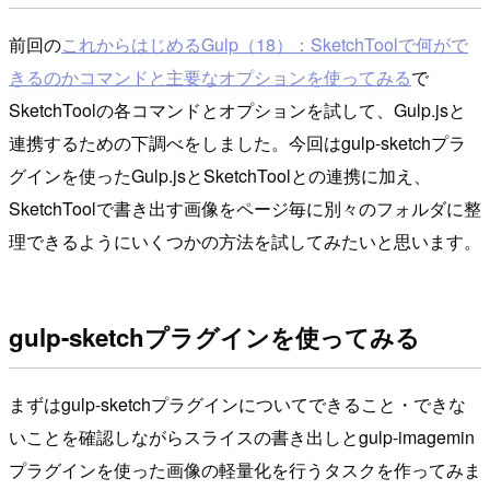
前回の
これからはじめるGulp（18）：SketchToolで何がで
きるのかコマンドと主要なオプションを使ってみる
で
SketchToolの各コマンドとオプションを試して、Gulp.jsと
連携するための下調べをしました。今回はgulp-sketchプラ
グインを使ったGulp.jsとSketchToolとの連携に加え、
SketchToolで書き出す画像をページ毎に別々のフォルダに整
理できるようにいくつかの方法を試してみたいと思います。
gulp-sketchプラグインを使ってみる
まずはgulp-sketchプラグインについてできること・できな
いことを確認しながらスライスの書き出しとgulp-imagemin
プラグインを使った画像の軽量化を行うタスクを作ってみま