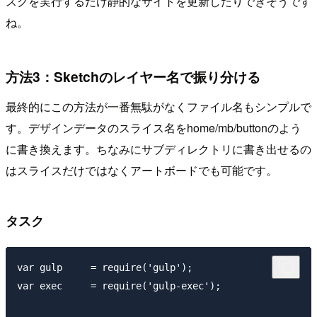
スクを実行するだけ静的なサイトを更新したりできそうです
ね。
方法3：Sketchのレイヤー名で振り分ける
最終的にこの方法が一番無駄がなくファイル名もシンプルで
す。デザインデータのスライス名を
home/mb/button
のよう
に書き換えます。ちなみにサブディレクトリに書き出せるの
はスライスだけではなくアートボードでも可能です。
タスク
var gulp     = require('gulp');

var exec     = require('gulp-exec');
