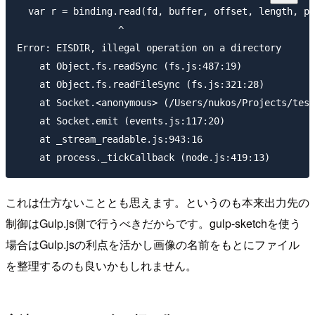
  var r = binding.read(fd, buffer, offset, length, po
                  ^

Error: EISDIR, illegal operation on a directory

    at Object.fs.readSync (fs.js:487:19)

    at Object.fs.readFileSync (fs.js:321:28)

    at Socket.<anonymous> (/Users/nukos/Projects/test
    at Socket.emit (events.js:117:20)

    at _stream_readable.js:943:16

これは仕方ないこととも思えます。というのも本来出力先の
制御はGulp.js側で行うべきだからです。gulp-sketchを使う
場合はGulp.jsの利点を活かし画像の名前をもとにファイル
を整理するのも良いかもしれません。