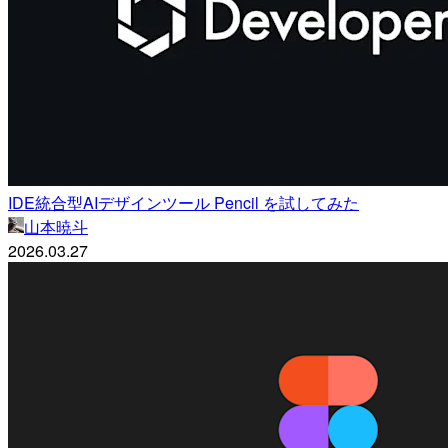
IDE統合型AIデザインツール Pencil を試してみた
山本暁斗
2026.03.27