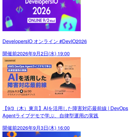
DevelopersIO オンライン #DevIO2026
開催前
2026年9月2日(水) 19:00
【9/3（木）東京】AIを活用した障害対応最前線 | DevOps
Agentライブデモで学ぶ、自律型運用の実践
開催前
2026年9月3日(木) 16:00