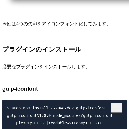
今回は4つの矢印をアイコンフォント化してみます。
プラグインのインストール
必要なプラグインをインストールします。
gulp-iconfont
$ sudo npm install --save-dev gulp-iconfont

gulp-iconfont@1.0.0 node_modules/gulp-iconfont

├── plexer@0.0.3 (readable-stream@1.0.33)
