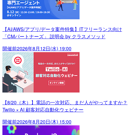
【AI/AWS/アプリ/データ案件特集】ITフリーランス向け
「CMパートナーズ」 説明会 by クラスメソッド
開催前
2026年8月12日(水) 19:00
【8/20（木）】電話の一次対応、まだ人がやってますか？
Twilio × AI 顧客対応自動化ウェビナー
開催前
2026年8月20日(木) 15:00