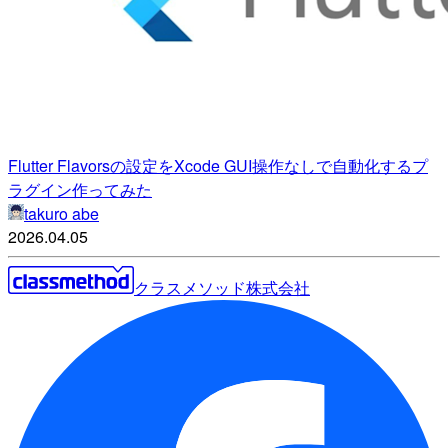
Flutter Flavorsの設定をXcode GUI操作なしで自動化するプ
ラグイン作ってみた
takuro abe
2026.04.05
クラスメソッド株式会社