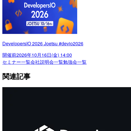
DevelopersIO 2026 Joetsu #devio2026
開催前
2026年10月16日(金) 14:00
セミナー一覧
会社説明会一覧
勉強会一覧
関連記事