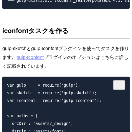
iconfontタスクを作る
gulp-sketchとgulp-iconfontプラグインを使ってタスクを作り
ます。
gulp-iconfont
プラグインのオプションはこちらに詳し
く記載されています。
var gulp     = require('gulp');

var sketch   = require('gulp-sketch');

var iconfont = require('gulp-iconfont');

var paths = {

  srcDir : 'assets/_design',

  dstDir : 'assets/fonts'
