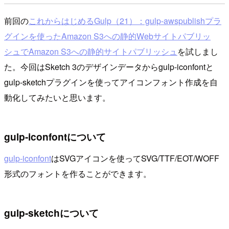
前回の
これからはじめるGulp（21）：gulp-awspublishプラ
グインを使ったAmazon S3への静的Webサイトパブリッ
シュでAmazon S3への静的サイトパブリッシュ
を試しまし
た。今回はSketch 3のデザインデータからgulp-iconfontと
gulp-sketchプラグインを使ってアイコンフォント作成を自
動化してみたいと思います。
gulp-iconfontについて
gulp-iconfont
はSVGアイコンを使ってSVG/TTF/EOT/WOFF
形式のフォントを作ることができます。
gulp-sketchについて