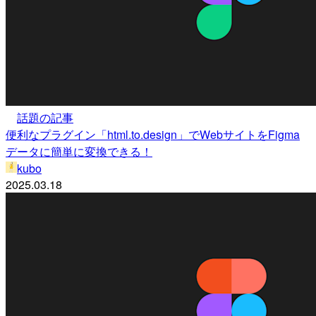
話題の記事
便利なプラグイン「html.to.design」でWebサイトをFigma
データに簡単に変換できる！
kubo
2025.03.18