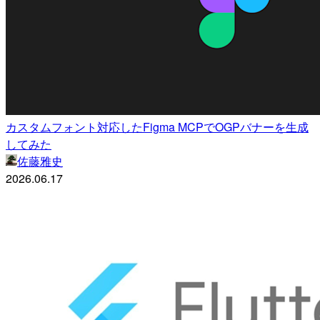
カスタムフォント対応したFigma MCPでOGPバナーを生成
してみた
佐藤雅史
2026.06.17