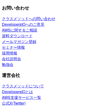
お問い合わせ
クラスメソッドへの問い合わせ
DevelopersIOへのご意見
AWSに関するご相談
資料ダウンロード
メールマガジン登録
セミナー情報
採用情報
会社説明会
勉強会
運営会社
クラスメソッドについて
DevelopersIOとは
AWS支援サービス一覧
公式X(Twitter)