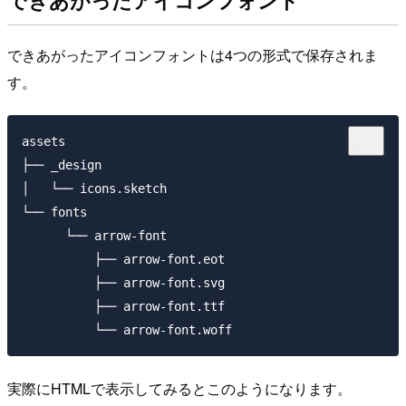
できあがったアイコンフォントは4つの形式で保存されま
す。
assets

├── _design

│   └── icons.sketch

└── fonts

      └── arrow-font

          ├── arrow-font.eot

          ├── arrow-font.svg

          ├── arrow-font.ttf

実際にHTMLで表示してみるとこのようになります。