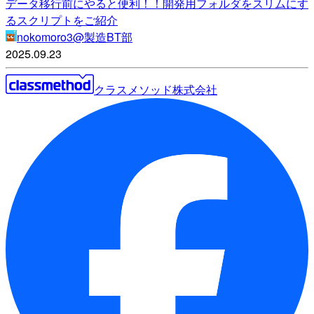
データ移行前にやると便利！！開発用フォルダをスリムにす
るスクリプトをご紹介
nokomoro3@製造BT部
2025.09.23
クラスメソッド株式会社