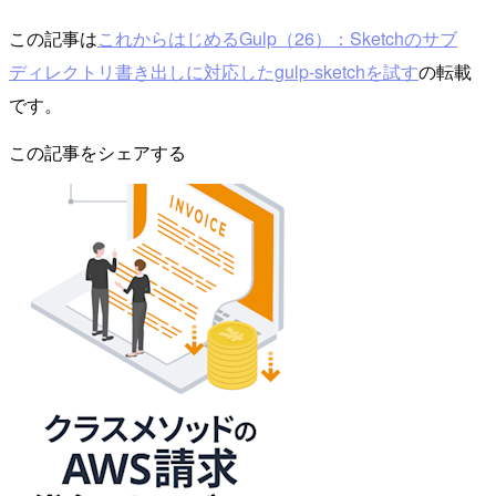
この記事は
これからはじめるGulp（26）：Sketchのサブ
ディレクトリ書き出しに対応したgulp-sketchを試す
の転載
です。
この記事をシェアする