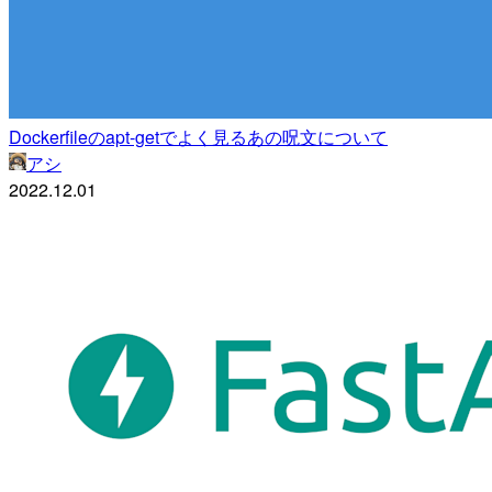
Dockerfileのapt-getでよく見るあの呪文について
アシ
2022.12.01