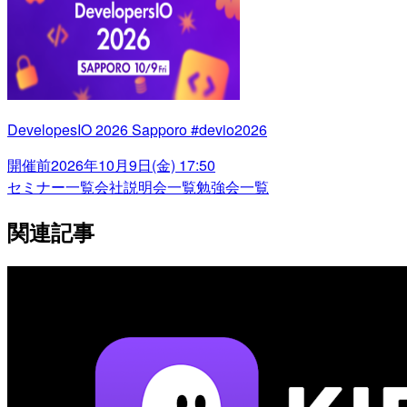
DevelopesIO 2026 Sapporo #devio2026
開催前
2026年10月9日(金) 17:50
セミナー一覧
会社説明会一覧
勉強会一覧
関連記事