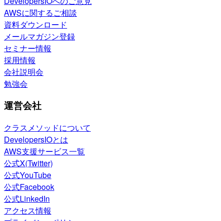
DevelopersIOへのご意見
AWSに関するご相談
資料ダウンロード
メールマガジン登録
セミナー情報
採用情報
会社説明会
勉強会
運営会社
クラスメソッドについて
DevelopersIOとは
AWS支援サービス一覧
公式X(Twitter)
公式YouTube
公式Facebook
公式LinkedIn
アクセス情報