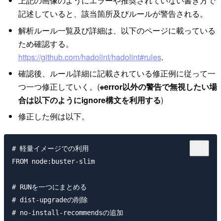
上記の画像のようにエラーや推奨されていない書き方で
記述していると、該当箇所及びルールが警告される。
解析ルール一覧及び詳細は、以下のページに載っている
ため確認する。
https://github.com/hadolint/hadolint#rules
.
確認後、ルール詳細に記載されている修正例に従って一
つ一つ修正していく。(
※error以外の警告で無視したい場
合は以下のようにignore構文を利用する
)
修正した例は以下。
# 軽量イメージでの利用

FROM node:buster-slim

# RUNを一つにまとめる

# dist-upgradeの削除

# no-install-recommendsの追加
