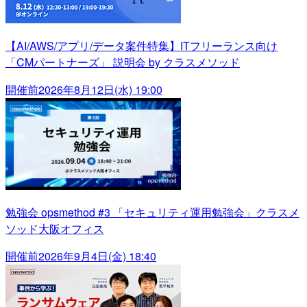
【AI/AWS/アプリ/データ案件特集】ITフリーランス向け
「CMパートナーズ」 説明会 by クラスメソッド
開催前
2026年8月12日(水) 19:00
勉強会 opsmethod #3 「セキュリティ運用勉強会」クラスメ
ソッド大阪オフィス
開催前
2026年9月4日(金) 18:40