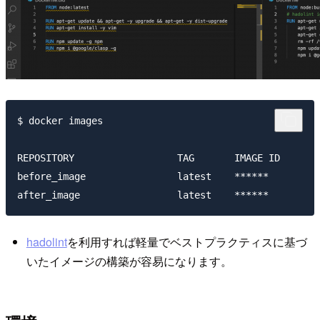
$ docker images

REPOSITORY                  TAG       IMAGE ID       
before_image                latest    ******         
hadolint
を利用すれば軽量でベストプラクティスに基づ
いたイメージの構築が容易になります。