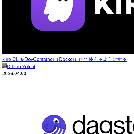
Kiro CLIをDevContainer（Docker）内で使えるようにする
Kitano Yuichi
2026.04.03