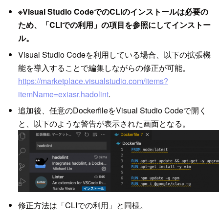
※Visual Studio CodeでのCLIのインストールは必要の
ため、「CLIでの利用」の項目を参照にしてインストー
ル。
Visual Studio Codeを利用している場合、以下の拡張機
能を導入することで編集しながらの修正が可能。
https://marketplace.visualstudio.com/items?
itemName=exiasr.hadolint
.
追加後、任意のDockerfileをVisual Studio Codeで開く
と、以下のような警告が表示された画面となる。
修正方法は「CLIでの利用」と同様。