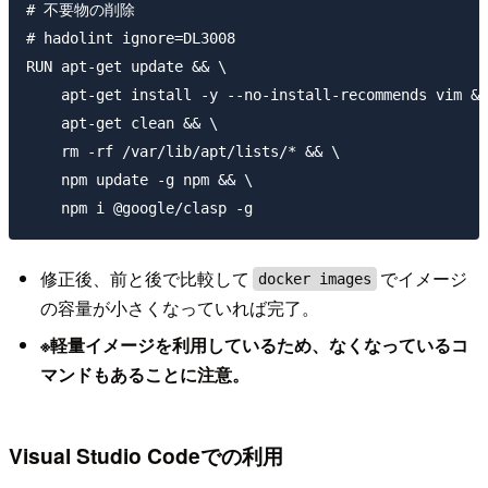
# 不要物の削除

# hadolint ignore=DL3008

RUN apt-get update && \

    apt-get install -y --no-install-recommends vim &&
    apt-get clean && \

    rm -rf /var/lib/apt/lists/* && \

    npm update -g npm && \

修正後、前と後で比較して
でイメージ
docker images
の容量が小さくなっていれば完了。
※軽量イメージを利用しているため、なくなっているコ
マンドもあることに注意。
Visual Studio Codeでの利用