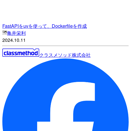
FastAPIをuvを使って、Dockerfileを作成
亀井栄利
2024.10.11
クラスメソッド株式会社