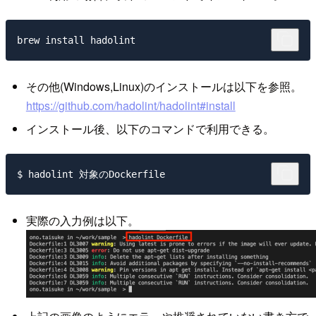
その他(Windows,Linux)のインストールは以下を参照。
https://github.com/hadolint/hadolint#install
インストール後、以下のコマンドで利用できる。
実際の入力例は以下。