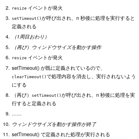
イベントが発火
resize
が呼び出され、n 秒後に処理を実行すると
setTimeout()
定義される
（1周目おわり）
（再び）ウィンドウサイズを動かす操作
イベントが発火
resize
setTimeout() が既に定義されているので、
で処理内容を消去し、実行されないよう
clearTimeout()
にする
（再び）
が呼び出され、n 秒後に処理を実
setTimeout()
行すると定義される
……
ウィンドウサイズを動かす操作が終了
setTimeout() で定義された処理が実行される