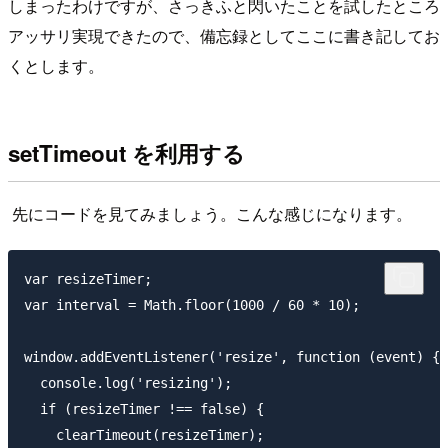
しまったわけですが、さっきふと閃いたことを試したところ
アッサリ実現できたので、備忘録としてここに書き記してお
くとします。
setTimeout を利用する
先にコードを見てみましょう。こんな感じになります。
var resizeTimer;

var interval = Math.floor(1000 / 60 * 10);

window.addEventListener('resize', function (event) {

  console.log('resizing');

  if (resizeTimer !== false) {

    clearTimeout(resizeTimer);
