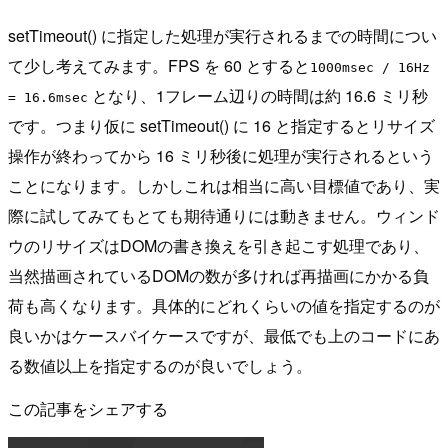
setTimeout() に指定した処理が実行されるまでの時間につい
て少し考えてみます。FPS を 60 とすると
1000msec / 16Hz
となり、1フレーム辺りの時間は約 16.6 ミリ秒
= 16.6msec
です。つまり仮に setTimeout() に 16 と指定するとリサイズ
操作が終わってから 16 ミリ秒後に処理が実行されるという
ことになります。しかしこれは相当に高い目標値であり、実
際に試してみてもとても期待通りには動きません。ウィンド
ウのリサイズはDOMの書き換えを引き起こす処理であり、
当然描画されているDOMの数が多ければ再描画にかかる負
荷も高くなります。具体的にどれくらいの値を指定するのが
良いかはケースバイケースですが、最低でも上のコードにあ
る数値以上を指定するのが良いでしょう。
この記事をシェアする