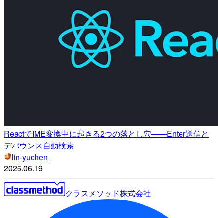
ReactでIME変換中に起きる2つの落とし穴——Enter送信と
デバウンス自動検索
lin-yuchen
2026.06.19
クラスメソッド株式会社