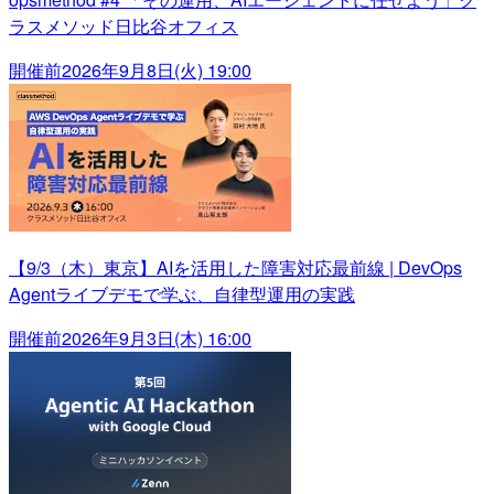
ラスメソッド日比谷オフィス
開催前
2026年9月8日(火) 19:00
【9/3（木）東京】AIを活用した障害対応最前線 | DevOps
Agentライブデモで学ぶ、自律型運用の実践
開催前
2026年9月3日(木) 16:00