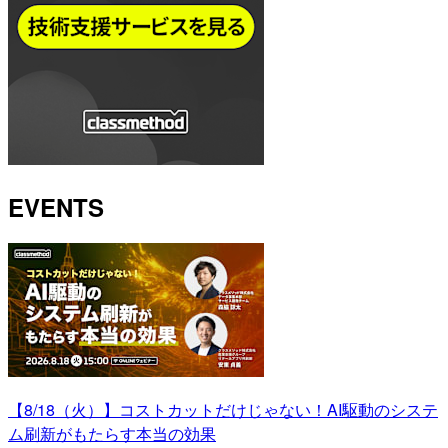
EVENTS
【8/18（火）】コストカットだけじゃない！AI駆動のシステ
ム刷新がもたらす本当の効果