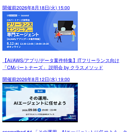
開催前
2026年8月18日(火) 15:00
【AI/AWS/アプリ/データ案件特集】ITフリーランス向け
「CMパートナーズ」 説明会 by クラスメソッド
開催前
2026年8月12日(水) 19:00
opsmethod #4 「その運用、AIエージェントに任せよう」ク