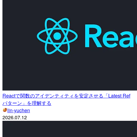
Reactで関数のアイデンティティを安定させる「Latest Ref
パターン」を理解する
lin-yuchen
2026.07.12