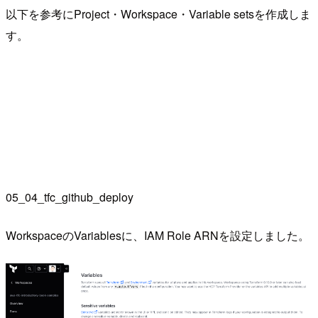
以下を参考にProject・Workspace・Variable setsを作成しま
す。
05_04_tfc_github_deploy
WorkspaceのVariablesに、IAM Role ARNを設定しました。