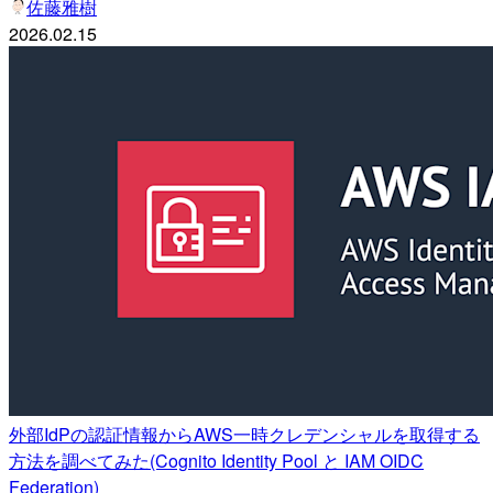
佐藤雅樹
2026.02.15
外部IdPの認証情報からAWS一時クレデンシャルを取得する
方法を調べてみた(Cognito Identity Pool と IAM OIDC
Federation)