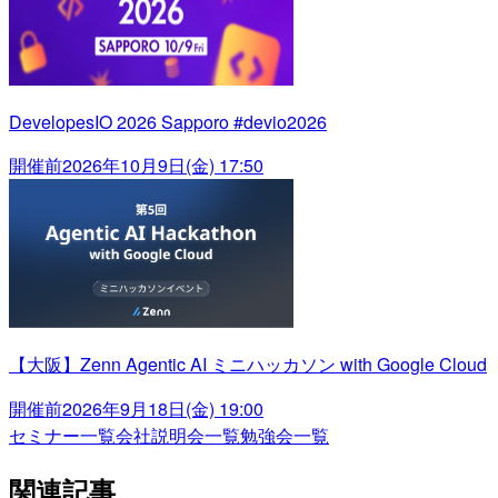
DevelopesIO 2026 Sapporo #devio2026
開催前
2026年10月9日(金) 17:50
【大阪】Zenn Agentic AI ミニハッカソン with Google Cloud
開催前
2026年9月18日(金) 19:00
セミナー一覧
会社説明会一覧
勉強会一覧
関連記事