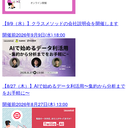
【9/9（水）】クラスメソッドの会社説明会を開催します
開催前
2026年9月9日(水) 18:00
【8/27（木）】AIで始めるデータ利活用〜集約から分析まで
をお手軽に〜
開催前
2026年8月27日(木) 13:00