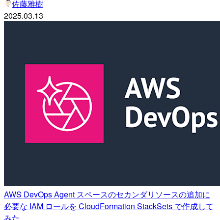
佐藤雅樹
2025.03.13
AWS DevOps Agent スペースのセカンダリソースの追加に
必要な IAM ロールを CloudFormation StackSets で作成して
みた