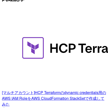
[マルチアカウント]HCP Terraformのdynamic credentials用の
AWS IAM RoleをAWS CloudFormation StackSetで作成して
みた