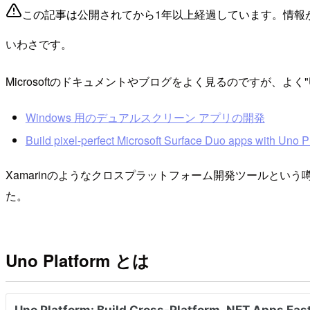
この記事は公開されてから1年以上経過しています。情報
いわさです。
Microsoftのドキュメントやブログをよく見るのですが、よく"U
Windows 用のデュアルスクリーン アプリの開発
Build pixel-perfect Microsoft Surface Duo apps with Uno P
Xamarinのようなクロスプラットフォーム開発ツールと
た。
Uno Platform とは