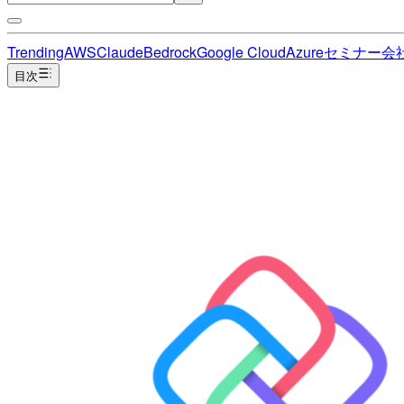
Trending
AWS
Claude
Bedrock
Google Cloud
Azure
セミナー
会
目次