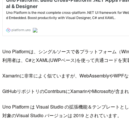
Uno Platformは、シングルソースで各プラットフォーム（Window
利用者は、C#とXAML(UWPベース)を使って共通コードを
Xamarinに非常によく似ていますが、WebAssembly
GitHubリポジトリのContribursにXamarinやMi
Uno Platform は Visual Studio の拡張機能＆テンプレ
対象のVisual Studio バージョンは 2019 とされています。