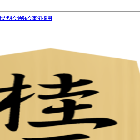
社説明会
勉強会
事例
採用