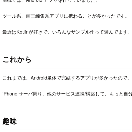
ツール系、画王編集系アプリに携わることが多かったです。
最近はKotlinが好きで、いろんなサンプル作って遊んでます
これから
これまでは、Android単体で完結するアプリが多かったので、
iPhone サーバ周り、他のサービス連携/構築して、もっと
趣味