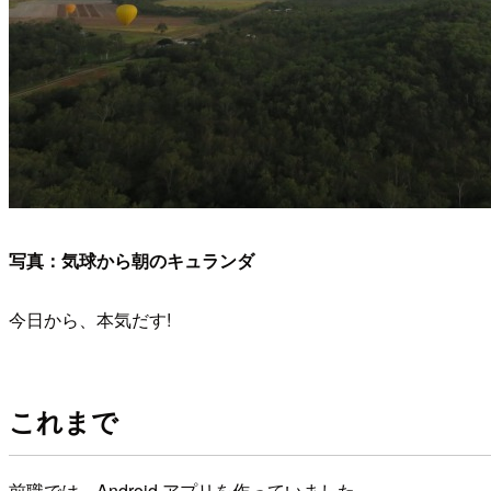
写真：気球から朝のキュランダ
今日から、本気だす!
これまで
前職では、Android アプリを作っていました。