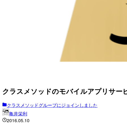
クラスメソッドのモバイルアプリサービ
クラスメソッドグループにジョインしました
亀井栄利
2016.05.10