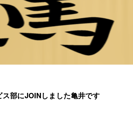
ス部にJOINしました亀井です