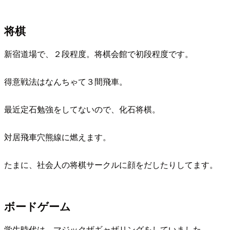
将棋
新宿道場で、２段程度。将棋会館で初段程度です。
得意戦法はなんちゃて３間飛車。
最近定石勉強をしてないので、化石将棋。
対居飛車穴熊線に燃えます。
たまに、社会人の将棋サークルに顔をだしたりしてます。
ボードゲーム
学生時代は、マジックザギャザリングをしていました。