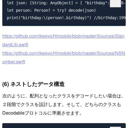
let json: [String: AnyObject] = [ "birthday": "1990-1
let person: Person? = try? decode(json)

https://github.com/ikesyo/Himotoki/blob/master/Sources/Stan
dardLib.swift
https://github.com/ikesyo/Himotoki/blob/master/Sources/NSN
umber.swift
(6) ネストしたデータ構造
次のように、配列となったクラスをデコードしたい場合は、
２段階でクラスを設計します。そして、どちらのクラスも
Decodableプロトコルに準拠させます。