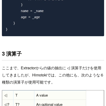
        }

        name = _name

        age = _age

    }

3 演算子
ここまで、Extractorからの値の抽出に <| 演算子だけを使用
してきましたが、Himotokiでは、この他にも、次のような６
種類の演算子が使用可能です。
<|
T
A value
<|?
T?
An optional value