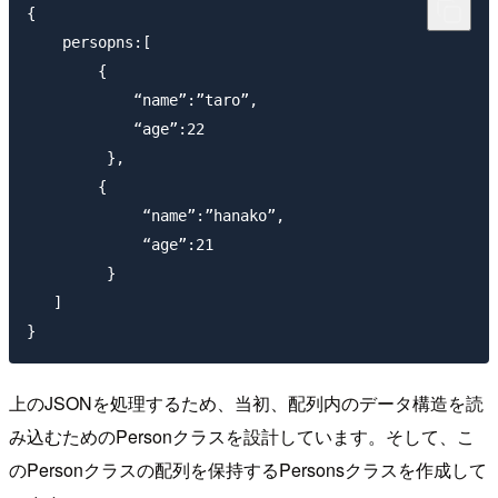
{

    persopns:[

        {

            “name”:”taro”,

            “age”:22

         },

        {

             “name”:”hanako”,

             “age”:21

         }

   ]

上のJSONを処理するため、当初、配列内のデータ構造を読
み込むためのPersonクラスを設計しています。そして、こ
のPersonクラスの配列を保持するPersonsクラスを作成して