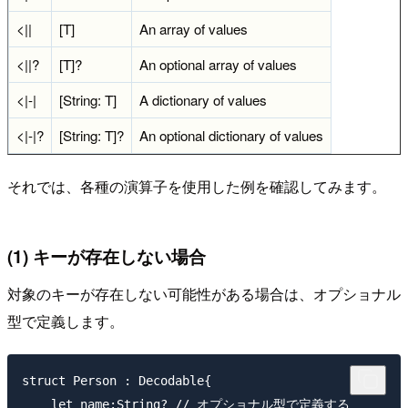
<||
[T]
An array of values
<||?
[T]?
An optional array of values
<|-|
[String: T]
A dictionary of values
<|-|?
[String: T]?
An optional dictionary of values
それでは、各種の演算子を使用した例を確認してみます。
(1) キーが存在しない場合
対象のキーが存在しない可能性がある場合は、オプショナル
型で定義します。
struct Person : Decodable{

    let name:String? // オプショナル型で定義する
