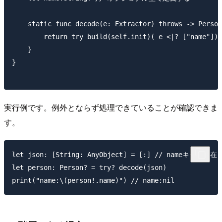
    static func decode(e: Extractor) throws -> Person
        return try build(self.init)( e <|? ["name
    }

}

実行例です。例外とならず処理できていることが確認できま
す。
let json: [String: AnyObject] = [:] // nameキーが存在
let person: Person? = try? decode(json)
