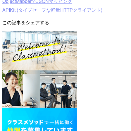
ObjectMapperでJSONマッピング
APIKit (タイプセーフな軽量HTTPクライアント)
この記事をシェアする