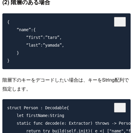
(2) 階層のある場合
{

    “name”:{

        “first”:”taro”,

        “last”:”yamada”,

    }

階層下のキーをデコードしたい場合は、キーをString配列で
指定します。
struct Person : Decodable{

    let firstName:String

    static func decode(e: Extractor) throws -> Person
        return try build(self.init)( e <| ["name",