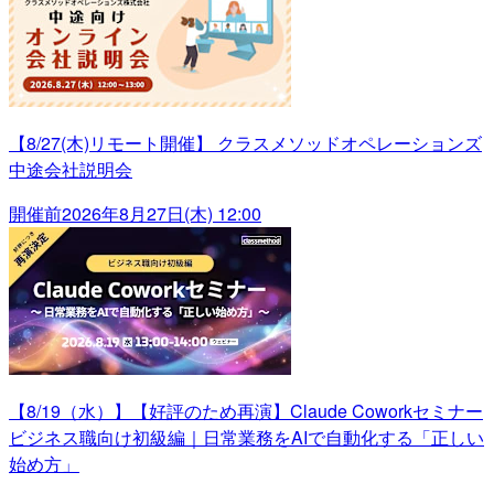
【8/27(木)リモート開催】 クラスメソッドオペレーションズ
中途会社説明会
開催前
2026年8月27日(木) 12:00
【8/19（水）】【好評のため再演】Claude Coworkセミナー
ビジネス職向け初級編｜日常業務をAIで自動化する「正しい
始め方」