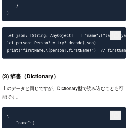
    }

let json: [String: AnyObject] = [ "name":["last":"yam
let person: Person? = try? decode(json)

(3) 辞書（Dictionary）
上のデータと同じですが、Dictionary型で読み込むことも可
能です。
{

    “name”:{
