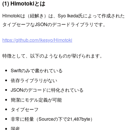
(1) Himotokiとは
Himotokiは（紐解き）は、Syo Ikeda氏によって作成された
タイプセーフなJSONのデコードライブラリです。
https://github.com/ikesyo/Himotoki
特徴として、以下のようなものが挙げられます。
Swiftのみで書かれている
依存ライブラリがない
JSONのデコードに特化されている
簡潔にモデル定義が可能
タイプセーフ
非常に軽量（Sourceの下で21,487byte）
国産