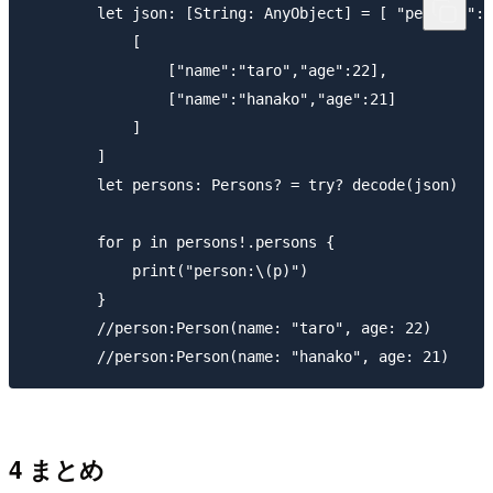
        let json: [String: AnyObject] = [ "persons":

            [

                ["name":"taro","age":22],

                ["name":"hanako","age":21]

            ]

        ]

        let persons: Persons? = try? decode(json)

        for p in persons!.persons {

            print("person:\(p)")

        }

        //person:Person(name: "taro", age: 22)

4 まとめ