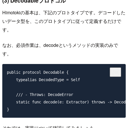
(3) Decodableプロトコル
Himotokiの基本は、下記のプロトタイプです。デコードした
いデータ型を、このプロトタイプに従って定義するだけで
す。
なお、必須作業は、decodeというメソッドの実装のみで
す。
public protocol Decodable {

    typealias DecodedType = Self

    /// - Throws: DecodeError

    static func decode(e: Extractor) throws -> Decode
それでは、実装について確認してみましょう。