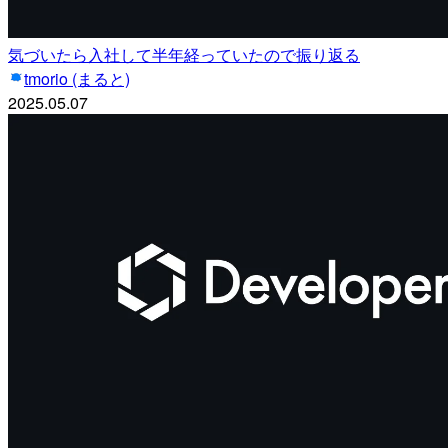
気づいたら入社して半年経っていたので振り返る
tmorio (まると)
2025.05.07