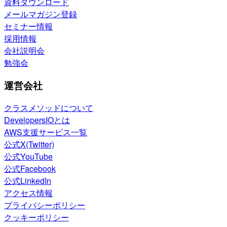
資料ダウンロード
メールマガジン登録
セミナー情報
採用情報
会社説明会
勉強会
運営会社
クラスメソッドについて
DevelopersIOとは
AWS支援サービス一覧
公式X(Twitter)
公式YouTube
公式Facebook
公式LinkedIn
アクセス情報
プライバシーポリシー
クッキーポリシー