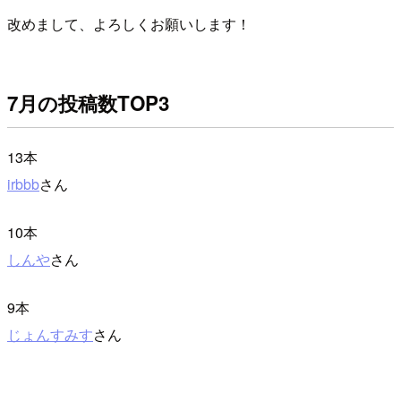
改めまして、よろしくお願いします！
7月の投稿数TOP3
13本
irbbb
さん
10本
しんや
さん
9本
じょんすみす
さん