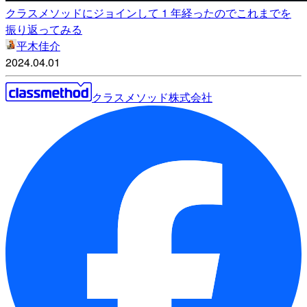
クラスメソッドにジョインして 1 年経ったのでこれまでを
振り返ってみる
平木佳介
2024.04.01
クラスメソッド株式会社