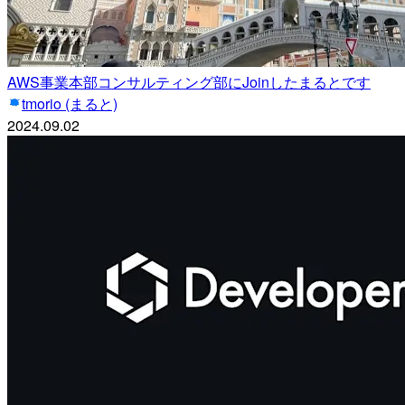
AWS事業本部コンサルティング部にJoinしたまるとです
tmorio (まると)
2024.09.02