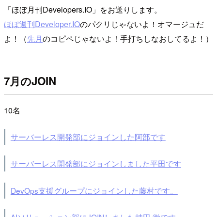
「ほぼ月刊Developers.IO」をお送りします。
ほぼ週刊Developer.IO
のパクリじゃないよ！オマージュだ
よ！（
先月
のコピペじゃないよ！手打ちしなおしてるよ！）
7月のJOIN
10名
サーバーレス開発部にジョインした阿部です
サーバーレス開発部にジョインしました平田です
DevOps支援グループにジョインした藤村です。
AIソリューション部にJOINしました持田 徹です