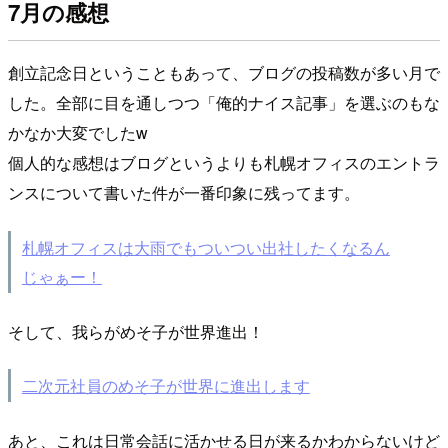
7月の感想
創立記念日ということもあって、ブログの投稿数が多い月で
した。全部に目を通しつつ「俺的ナイス記事」を選ぶのもな
かなか大変でしたw
個人的な感想はブログというよりも札幌オフィスのエントラ
ンスについて書いた件が一番印象に残ってます。
札幌オフィスは大雨でもついつい出社したくなるん
じゃぁー！
そして、我らがめそ子が世界進出！
二次元社員のめそ子が世界に進出します
あと、これは日常会話に活かせる日が来るかわからないけど