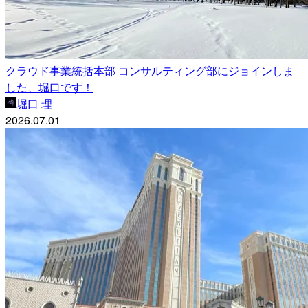
クラウド事業統括本部 コンサルティング部にジョインしま
した、堀口です！
堀口 理
2026.07.01