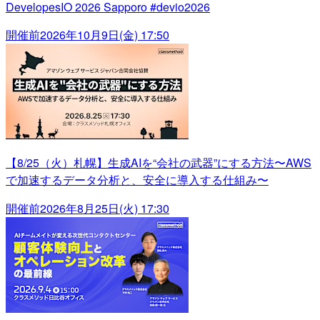
DevelopesIO 2026 Sapporo #devio2026
開催前
2026年10月9日(金) 17:50
【8/25（火）札幌】生成AIを“会社の武器”にする方法〜AWS
で加速するデータ分析と、安全に導入する仕組み〜
開催前
2026年8月25日(火) 17:30