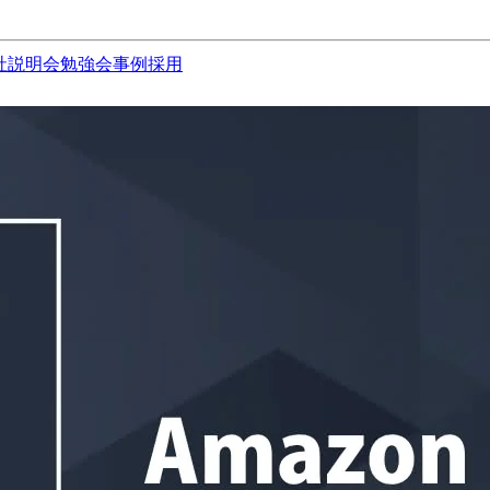
社説明会
勉強会
事例
採用