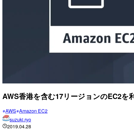
AWS香港を含む17リージョンのEC2
AWS
Amazon EC2
suzuki.ryo
2019.04.28