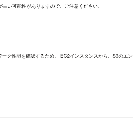
が古い可能性がありますので、ご注意ください。
ットワーク性能を確認するため、 EC2インスタンスから、S3のエ