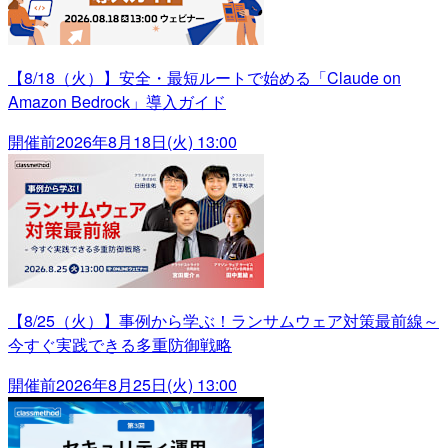
【8/18（火）】安全・最短ルートで始める「Claude on
Amazon Bedrock」導入ガイド
開催前
2026年8月18日(火) 13:00
【8/25（火）】事例から学ぶ！ランサムウェア対策最前線～
今すぐ実践できる多重防御戦略
開催前
2026年8月25日(火) 13:00