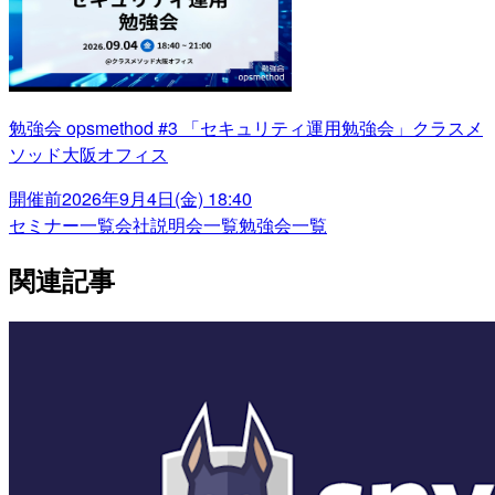
勉強会 opsmethod #3 「セキュリティ運用勉強会」クラスメ
ソッド大阪オフィス
開催前
2026年9月4日(金) 18:40
セミナー一覧
会社説明会一覧
勉強会一覧
関連記事