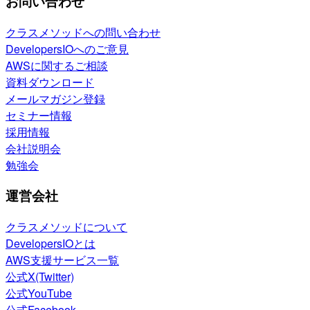
お問い合わせ
クラスメソッドへの問い合わせ
DevelopersIOへのご意見
AWSに関するご相談
資料ダウンロード
メールマガジン登録
セミナー情報
採用情報
会社説明会
勉強会
運営会社
クラスメソッドについて
DevelopersIOとは
AWS支援サービス一覧
公式X(Twitter)
公式YouTube
公式Facebook