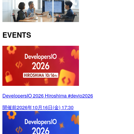
EVENTS
DevelopersIO 2026 Hiroshima #devio2026
開催前
2026年10月16日(金) 17:30