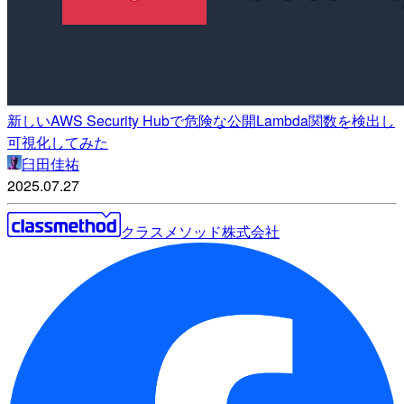
新しいAWS Security Hubで危険な公開Lambda関数を検出し
可視化してみた
臼田佳祐
2025.07.27
クラスメソッド株式会社