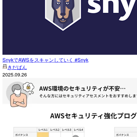
SnykでAWSをスキャンしていく #Snyk
きだぱん
2025.09.26