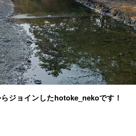
ョインしたhotoke_nekoです！