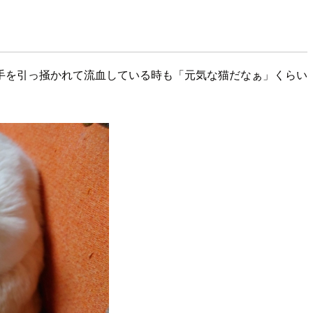
手を引っ掻かれて流血している時も「元気な猫だなぁ」くらい