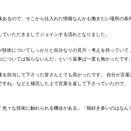
味あるので、そこから仕入れた情報なんかも働きたい場所の条
していただきましてジョインする流れとなりました。
が技術についてしっかりと自分なりの見方・考えを持っていて
れについては知らないんだ」という返事は一度も無かったです
接を担当して下さった皆さんとても高かったです。 自分が言葉
ですね」などと補完した上で言葉を返して下さっていたので、
「色々な技術に触れられる機会がある」「猫好き多いのはなん