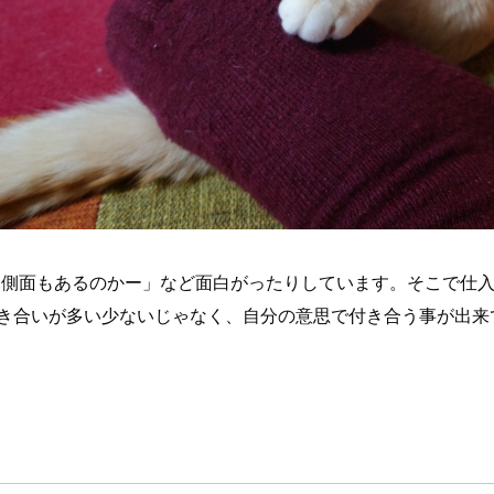
う側面もあるのかー」など面白がったりしています。そこで仕入
付き合いが多い少ないじゃなく、自分の意思で付き合う事が出来