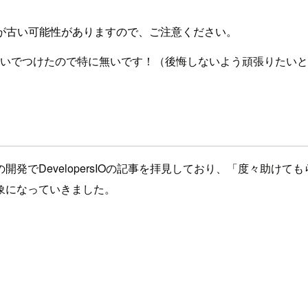
が古い可能性がありますので、ご注意ください。
由来は、今勢いでつけたので特に無いです！（後悔しないよう頑張りた
発でDevelopersIOの記事を拝見しており、「度々助け
象になっていきました。