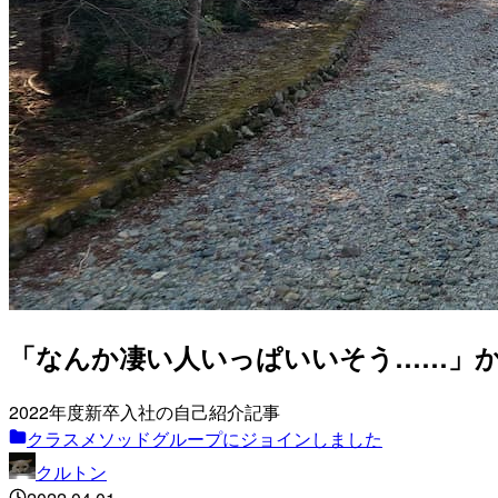
「なんか凄い人いっぱいいそう……」からジ
2022年度新卒入社の自己紹介記事
クラスメソッドグループにジョインしました
クルトン