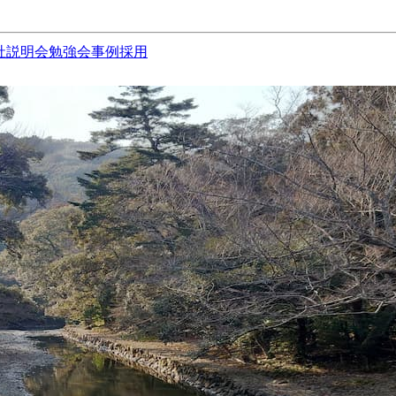
社説明会
勉強会
事例
採用