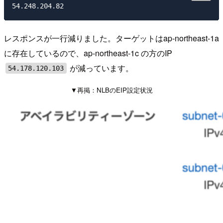
レスポンスが一行減りました。ターゲットはap-northeast-1a
に存在しているので、ap-northeast-1c の方のIP
が減っています。
54.178.120.103
▼再掲：NLBのEIP設定状況