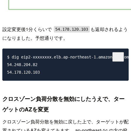
設定変更後1分くらいで
も返却されるよう
54.178.120.103
になりました。予想通りです。
$ dig eip2-xxxxxxxx.elb.ap-northeast-1.amazonaws.com 
54.248.204.82

クロスゾーン負荷分散を無効にしたうえで、ター
ゲットのAZを変更
クロスゾーン負荷分散を無効に戻した上で、ターゲットが配
置されているAZを変えてみます。 ap-northeast-1c の方のIP