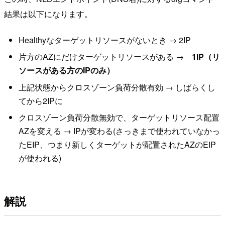
結果は以下になります。
Healthyなターゲットリソースがないとき → 2IP
片方のAZにだけターゲットリソースがある →
1IP（リ
ソースがある方のIPのみ）
上記状態からクロスゾーン負荷分散有効 → しばらくし
てから2IPに
クロスゾーン負荷分散無効で、ターゲットリソース配置
AZを変える → IPが変わる(さっきまで使われていなかっ
たEIP、つまり新しくターゲットが配置されたAZのEIP
が使われる)
解説