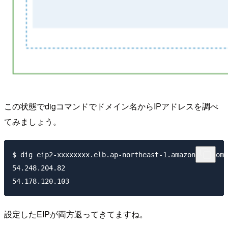
この状態でdigコマンドでドメイン名からIPアドレスを調べ
てみましょう。
$ dig eip2-xxxxxxxx.elb.ap-northeast-1.amazonaws.com 
54.248.204.82

設定したEIPが両方返ってきてますね。