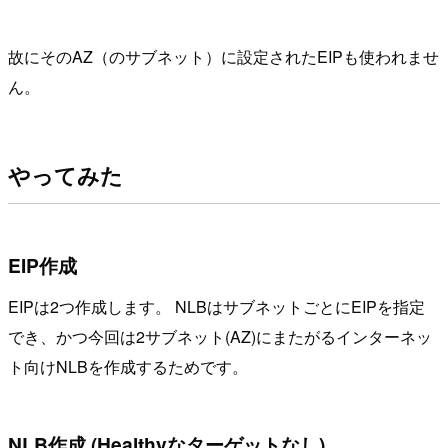
故にそのAZ（のサブネット）に設定されたEIPも使われませ
ん。
やってみた
EIP作成
EIPは2つ作成します。 NLBはサブネットごとにEIPを指定
でき、かつ今回は2サブネット(AZ)にまたがるインターネッ
ト向けNLBを作成するためです。
NLB作成 (Healthyなターゲットなし)