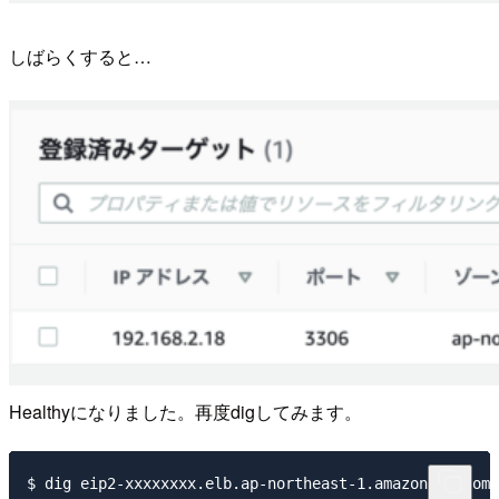
しばらくすると…
Healthyになりました。再度digしてみます。
$ dig eip2-xxxxxxxx.elb.ap-northeast-1.amazonaws.com 