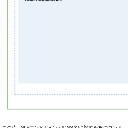
この時、NLBエンドポイント(DNS名)に対するdigコマンド