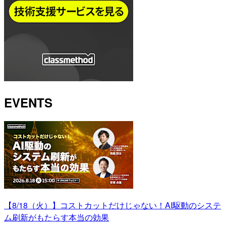
EVENTS
【8/18（火）】コストカットだけじゃない！AI駆動のシステ
ム刷新がもたらす本当の効果