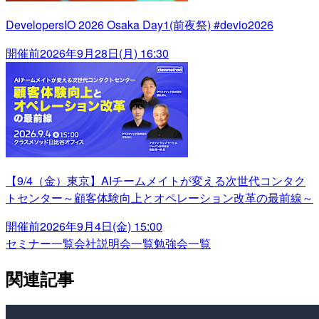
DevelopersIO 2026 Osaka Day1(前夜祭) #devio2026
開催前
2026年9月28日(月) 16:30
【9/4（金）東京】AIチームメイトが変える次世代コンタク
トセンター～顧客体験向上とオペレーション改革の最前線～
開催前
2026年9月4日(金) 15:00
セミナー一覧
会社説明会一覧
勉強会一覧
関連記事