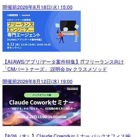
開催前
2026年8月18日(火) 15:00
【AI/AWS/アプリ/データ案件特集】ITフリーランス向け
「CMパートナーズ」 説明会 by クラスメソッド
開催前
2026年8月12日(水) 19:00
【8/26（水）】Claude Coworkセミナー バックオフィス編