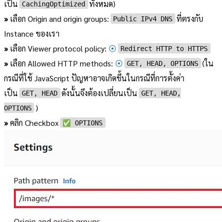
เป็น
ทั้งหมด)
CachingOptimized
»
เลือก Origin and origin groups:
ที่ตรงกับ
Public IPv4 DNS
Instance ของเรา
»
เลือก Viewer protocol policy:
⦿
Redirect HTTP to HTTPS
»
เลือก Allowed HTTP methods:
⦿
(ใน
GET, HEAD, OPTIONS
กรณีที่ใช้ JavaScript ปัญหาอาจเกิดขึ้นในกรณีที่การตั้งค่า
เป็น
ดังนั้นจึงต้องเปลี่ยนเป็น
GET, HEAD
GET, HEAD,
)
OPTIONS
»
คลิก Checkbox
✅ OPTIONS