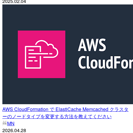
2025.02.04
AWS CloudFormation で ElastiCache Memcached クラスタ
ーのノードタイプを変更する方法を教えてください
MN
2026.04.28