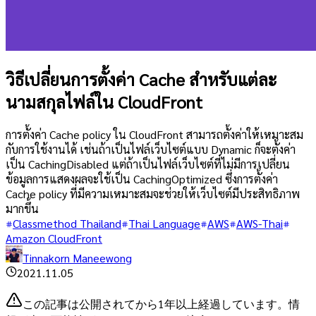
วิธีเปลี่ยนการตั้งค่า Cache สำหรับแต่ละ
นามสกุลไฟล์ใน CloudFront
การตั้งค่า Cache policy ใน CloudFront สามารถตั้งค่าให้เหมาะสม
กับการใช้งานได้ เช่นถ้าเป็นไฟล์เว็บไซต์แบบ Dynamic ก็จะตั้งค่า
เป็น CachingDisabled แต่ถ้าเป็นไฟล์เว็บไซต์ที่ไม่มีการเปลี่ยน
ข้อมูลการแสดงผลจะใช้เป็น CachingOptimized ซึ่งการตั้งค่า
Cache policy ที่มีความเหมาะสมจะช่วยให้เว็บไซต์มีประสิทธิภาพ
มากขึ้น
Classmethod Thailand
Thai Language
AWS
AWS-Thai
Amazon CloudFront
Tinnakorn Maneewong
2021.11.05
この記事は公開されてから1年以上経過しています。情