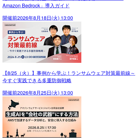
Amazon Bedrock」導入ガイド
開催前
2026年8月18日(火) 13:00
【8/25（火）】事例から学ぶ！ランサムウェア対策最前線～
今すぐ実践できる多重防御戦略
開催前
2026年8月25日(火) 13:00