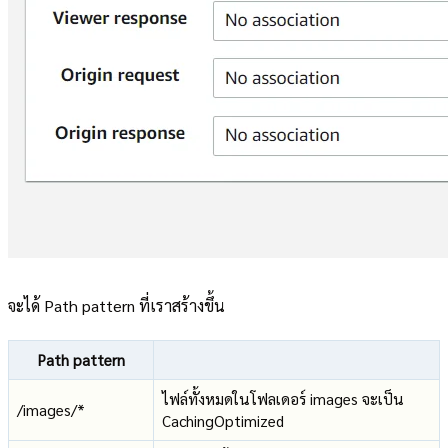
จะได้ Path pattern ที่เราสร้างขึ้น
Path pattern
ไฟล์ทั้งหมดในโฟลเดอร์ images จะเป็น
/images/*
CachingOptimized