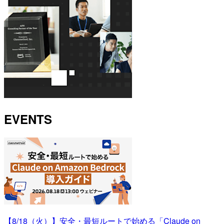
EVENTS
【8/18（火）】安全・最短ルートで始める「Claude on