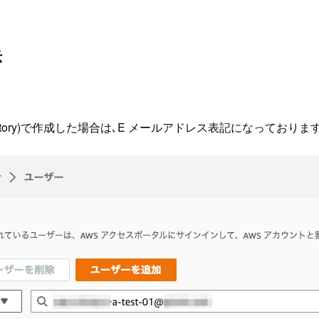
示
nt Factory)で作成した場合は､E メールアドレス表記になっておりま