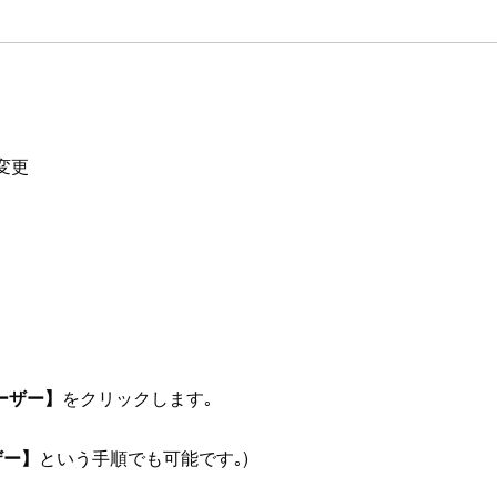
変更
ーザー】
をクリックします｡
ザー】
という手順でも可能です｡)