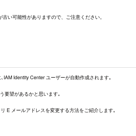
が古い可能性がありますので、ご注意ください。
際に､IAM Identity Center ユーザーが自動作成されます｡
いう要望があるかと思います｡
ライマリ E メールアドレスを変更する方法をご紹介します｡