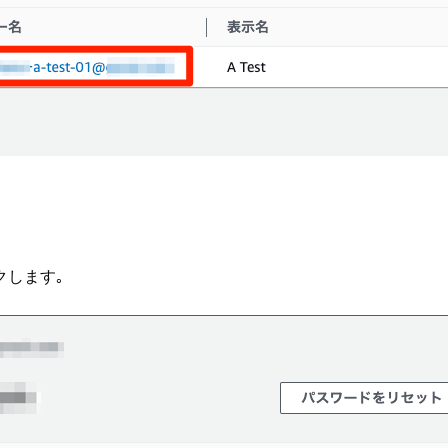
クします｡