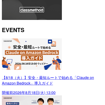
EVENTS
【8/18（火）】安全・最短ルートで始める「Claude on
Amazon Bedrock」導入ガイド
開催前
2026年8月18日(火) 13:00