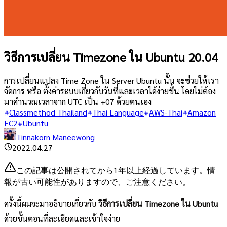
วิธีการเปลี่ยน Timezone ใน Ubuntu 20.04
การเปลี่ยนแปลง Time Zone ใน Server Ubuntu นั้น จะช่วยให้เรา
จัดการ หรือ ตั้งค่าระบบเกี่ยวกับวันที่และเวลาได้ง่ายขึ้น โดยไม่ต้อง
มาคำนวณเวลาจาก UTC เป็น +07 ด้วยตนเอง
Classmethod Thailand
Thai Language
AWS-Thai
Amazon
EC2
Ubuntu
Tinnakorn Maneewong
2022.04.27
この記事は公開されてから1年以上経過しています。情
報が古い可能性がありますので、ご注意ください。
ครั้งนี้ผมจะมาอธิบายเกี่ยวกับ
วิธีการเปลี่ยน Timezone ใน Ubuntu
ด้วยขั้นตอนที่ละเอียดและเข้าใจง่าย