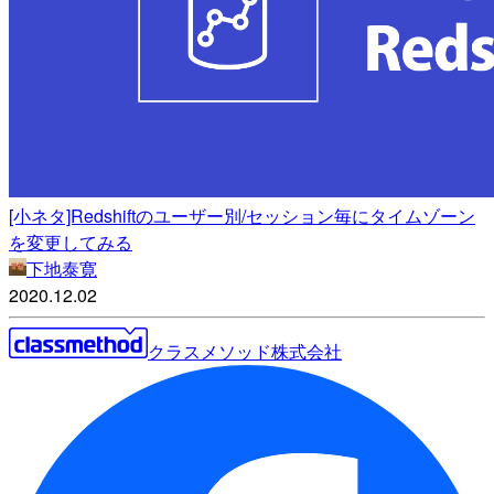
[小ネタ]Redshiftのユーザー別/セッション毎にタイムゾーン
を変更してみる
下地泰寛
2020.12.02
クラスメソッド株式会社