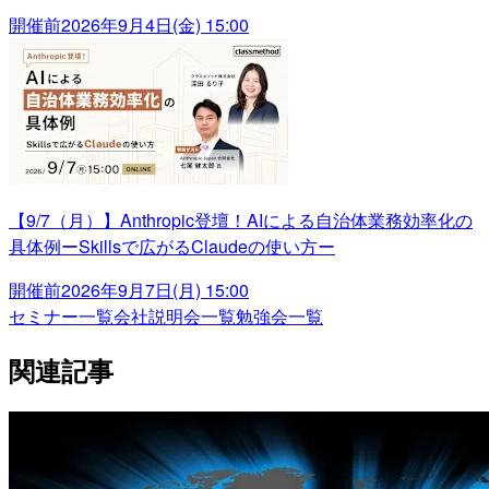
開催前
2026年9月4日(金) 15:00
【9/7（月）】Anthropic登壇！AIによる自治体業務効率化の
具体例ーSkillsで広がるClaudeの使い方ー
開催前
2026年9月7日(月) 15:00
セミナー一覧
会社説明会一覧
勉強会一覧
関連記事