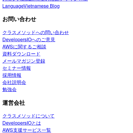
Language
Vietnamese Blog
お問い合わせ
クラスメソッドへの問い合わせ
DevelopersIOへのご意見
AWSに関するご相談
資料ダウンロード
メールマガジン登録
セミナー情報
採用情報
会社説明会
勉強会
運営会社
クラスメソッドについて
DevelopersIOとは
AWS支援サービス一覧