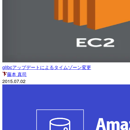
glibcアップデートによるタイムゾーン変更
藤本 真司
2015.07.02