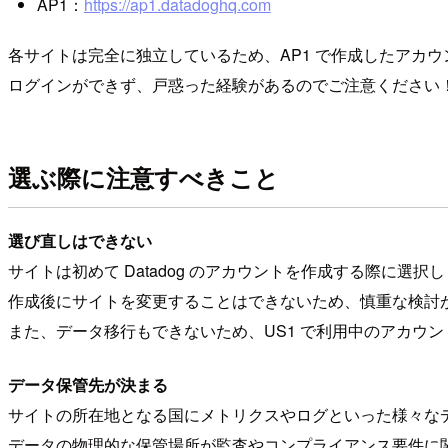
AP1：
https://ap1.datadoghq.com
各サイトは完全に独立しているため、AP1 で作成したアカウント
ログインができず、戸惑った経験があるのでご注意ください
選ぶ際に注意すべきこと
選び直しはできない
サイトは初めて Datadog のアカウントを作成する際に選択
作成後にサイトを変更することはできないため、慎重な検討
また、データ移行もできないため、US1 で利用中のアカウン
データ保管先が決まる
サイトの所在地となる国にメトリクスやログといった様々な
データの物理的な保管場所が監査やコンプライアンス要件に