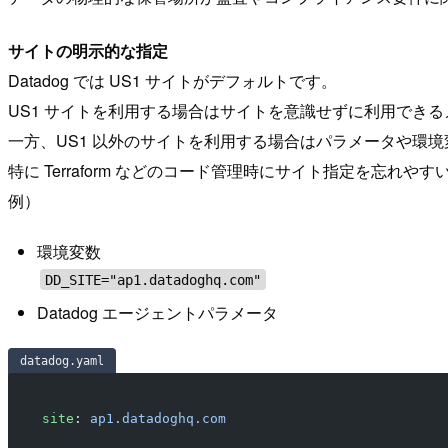
サイトの明示的な指定
Datadog では US1 サイトがデフォルトです。
US1 サイトを利用する場合はサイトを意識せずに利用でき
一方、US1 以外のサイトを利用する場合はパラメータや環
特に Terraform などのコード管理時にサイト指定を忘れや
例）
環境変数
DD_SITE="ap1.datadoghq.com"
Datadog エージェントパラメータ
datadog.yaml
site
: 
ap1.datadoghq.com