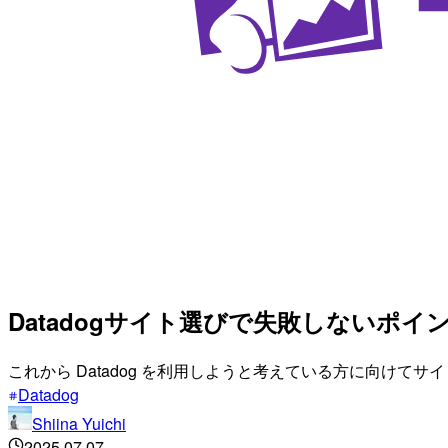
Datadogサイト選びで失敗しないポ
これから Datadog を利用しようと考えている方に向けて
Datadog
Shiina Yuichi
2025.07.07