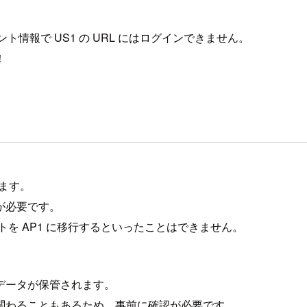
情報で US1 の URL にはログインできません。
！
します。
が必要です。
トを AP1 に移行するといったことはできません。
データが保管されます。
関わることもあるため、事前に確認が必要です。