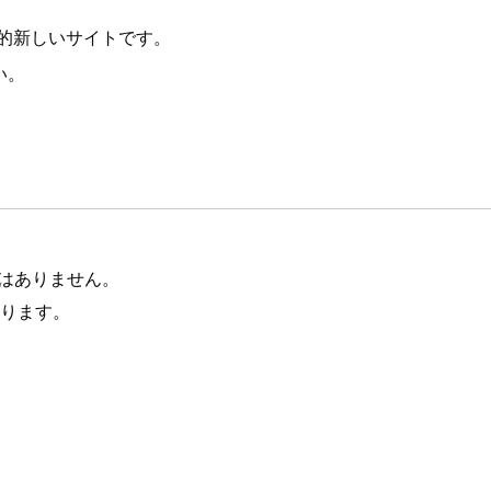
較的新しいサイトです。
い。
いはありません。
あります。