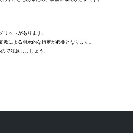
るメリットがあります。
境変数による明示的な指定が必要となります。
すいので注意しましょう。