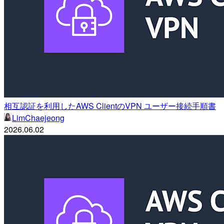
相互認証を利用したAWS ClientのVPN ユーザー接続手順書
LimChaejeong
2026.06.02