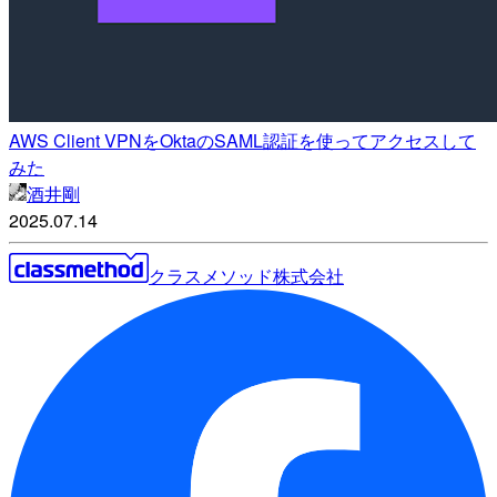
AWS Client VPNをOktaのSAML認証を使ってアクセスして
みた
酒井剛
2025.07.14
クラスメソッド株式会社