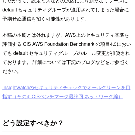
したがって、設定ミスなどの原因により新たなリソースに
default セキュリティグループが適用されてしまった場合に
予期せぬ通信を招く可能性があります。
本稿の本筋とは外れますが、AWS上のセキュリティ基準を
評価する CIS AWS Foundation Benchmark の項目4.3におい
ても default セキュリティグループのルール変更が推奨され
ております。 詳細については下記のブログなどをご参照く
ださい。
insightwatchのセキュリティチェックでオールグリーンを目
指す（その4: CISベンチマーク最終回 ネットワーク編）
どう設定すべきか？