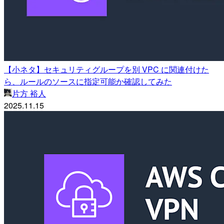
【小ネタ】セキュリティグループを別 VPC に関連付けた
ら、ルールのソースに指定可能か確認してみた
片方 裕人
2025.11.15