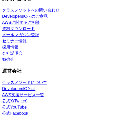
クラスメソッドへの問い合わせ
DevelopersIOへのご意見
AWSに関するご相談
資料ダウンロード
メールマガジン登録
セミナー情報
採用情報
会社説明会
勉強会
運営会社
クラスメソッドについて
DevelopersIOとは
AWS支援サービス一覧
公式X(Twitter)
公式YouTube
公式Facebook