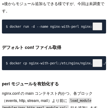
※後からモジュール追加もできる様ですが、今回は未調査で
す。
デフォルト conf ファイル取得
perl モジュールを有効化する
nginx.conf の main コンテキスト内かつ、各ブロック
（events, http, stream, mail）より前に
load_module
行を追加します。
"modules/ngx_http_perl_module.so";