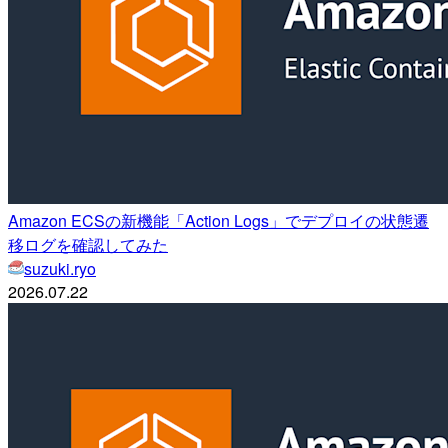
Amazon ECSの新機能「Action Logs」でデプロイの状態遷
移ログを確認してみた
suzuki.ryo
2026.07.22