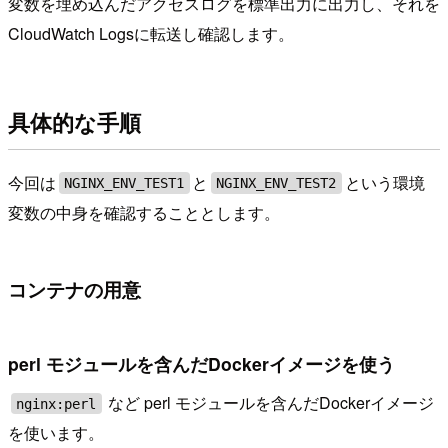
変数を埋め込んだアクセスログを標準出力に出力し、それを
CloudWatch Logsに転送し確認します。
具体的な手順
今回は
と
という環境
NGINX_ENV_TEST1
NGINX_ENV_TEST2
変数の中身を確認することとします。
コンテナの用意
perl モジュールを含んだDockerイメージを使う
など perl モジュールを含んだDockerイメージ
nginx:perl
を使います。