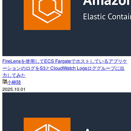
FireLensを使用してECS Fargateでホストしているアプリケ
ーションのログをS3とCloudWatch Logsロググループに出
力してみた
小林陸
2025.10.01