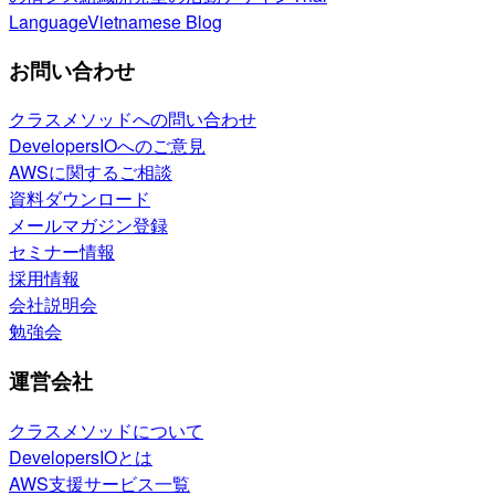
Language
Vietnamese Blog
お問い合わせ
クラスメソッドへの問い合わせ
DevelopersIOへのご意見
AWSに関するご相談
資料ダウンロード
メールマガジン登録
セミナー情報
採用情報
会社説明会
勉強会
運営会社
クラスメソッドについて
DevelopersIOとは
AWS支援サービス一覧