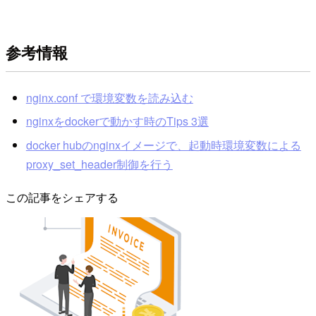
参考情報
nginx.conf で環境変数を読み込む
nginxをdockerで動かす時のTips 3選
docker hubのnginxイメージで、起動時環境変数による
proxy_set_header制御を行う
この記事をシェアする