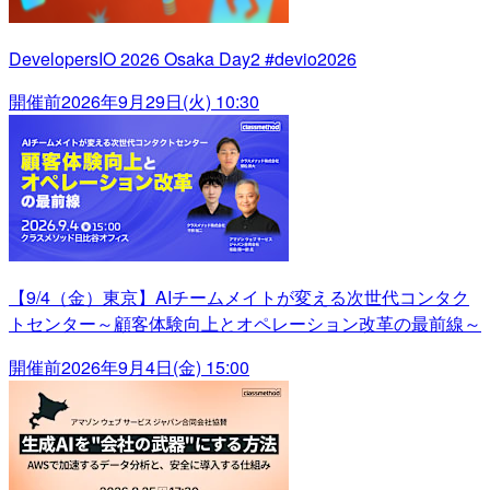
DevelopersIO 2026 Osaka Day2 #devio2026
開催前
2026年9月29日(火) 10:30
【9/4（金）東京】AIチームメイトが変える次世代コンタク
トセンター～顧客体験向上とオペレーション改革の最前線～
開催前
2026年9月4日(金) 15:00