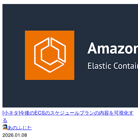
[小ネタ]今後のECSのスケジュールプランの内容を可視化す
る
あのふじた
2026.01.08