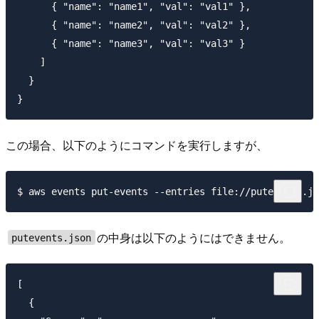
      { "name": "name1", "val": "val1" },

      { "name": "name2", "val": "val2" },

      { "name": "name3", "val": "val3" }

    ]

  }

この場合、以下のようにコマンドを実行しますが、
の中身は以下のようにはできません。
putevents.json
[

  {
