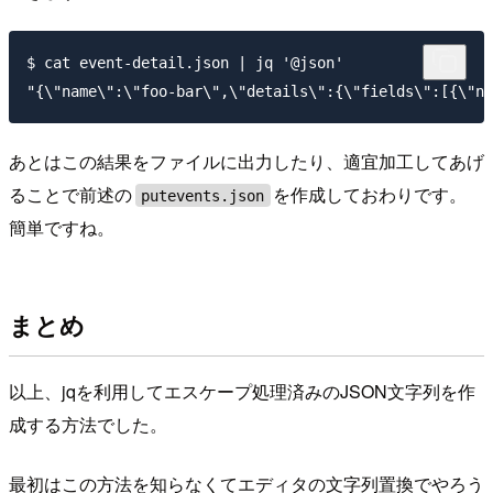
$ cat event-detail.json | jq '@json'

あとはこの結果をファイルに出力したり、適宜加工してあげ
ることで前述の
を作成しておわりです。
putevents.json
簡単ですね。
まとめ
以上、jqを利用してエスケープ処理済みのJSON文字列を作
成する方法でした。
最初はこの方法を知らなくてエディタの文字列置換でやろう