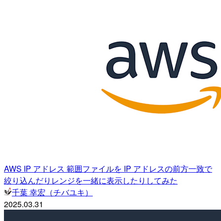
AWS IP アドレス 範囲ファイルを IP アドレスの前方一致で
絞り込んだりレンジを一緒に表示したりしてみた
千葉 幸宏（チバユキ）
2025.03.31