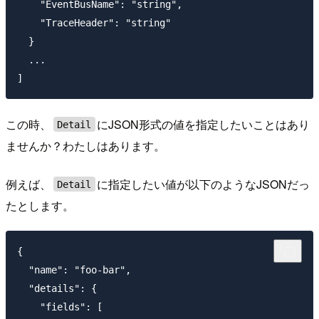
    "EventBusName": "string",

    "TraceHeader": "string"

  }

  ...

この時、
にJSON形式の値を指定したいことはあり
Detail
ませんか？わたしはあります。
例えば、
に指定したい値が以下のようなJSONだっ
Detail
たとします。
{

  "name": "foo-bar",

  "details": {

    "fields": [
