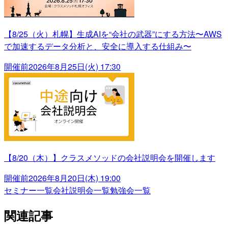
【8/25（火）札幌】生成AIを“会社の武器”にする方法〜AWS
で加速するデータ分析と、安全に導入する仕組み〜
開催前
2026年8月25日(火) 17:30
【8/20（木）】クラスメソッドの会社説明会を開催します
開催前
2026年8月20日(木) 19:00
セミナー一覧
会社説明会一覧
勉強会一覧
関連記事