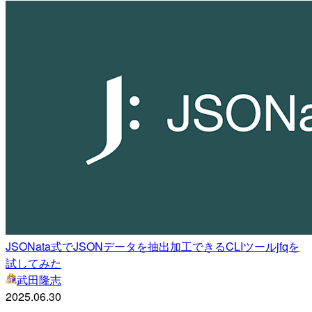
JSONata式でJSONデータを抽出加工できるCLIツールjfqを
試してみた
武田隆志
2025.06.30