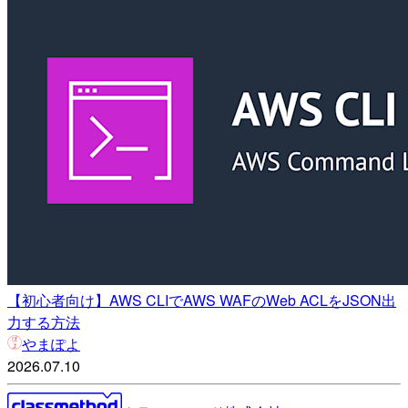
【初心者向け】AWS CLIでAWS WAFのWeb ACLをJSON出
力する方法
やまぽよ
2026.07.10