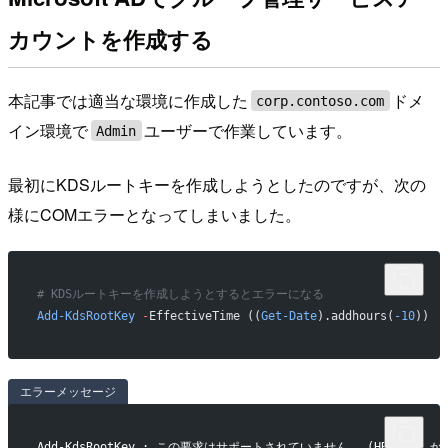
カウントを作成する
本記事では適当な環境に作成した
ドメ
corp.contoso.com
イン環境で
ユーザーで作業しています。
Admin
最初にKDSルートキーを作成しようとしたのですが、次の
様にCOMエラーとなってしまいました。
# KDSルートキーを作成しようとするとエラーになる
Add-KdsRootKey
 -
EffectiveTime ((
Get-Date
).addhours(
-10
))
エラーメッセージ
Add-KdsRootKey : この要求はサポートされていません。 (HRESULT から