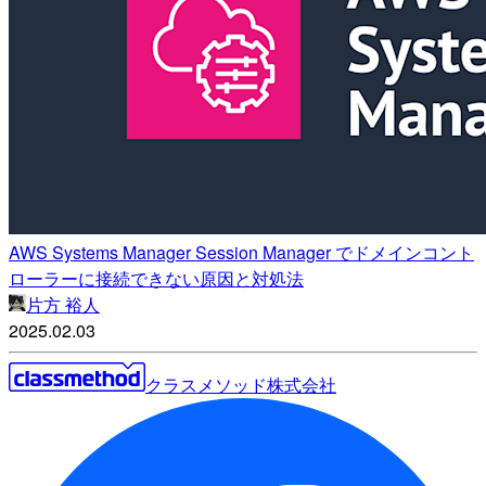
AWS Systems Manager Session Manager でドメインコント
ローラーに接続できない原因と対処法
片方 裕人
2025.02.03
クラスメソッド株式会社