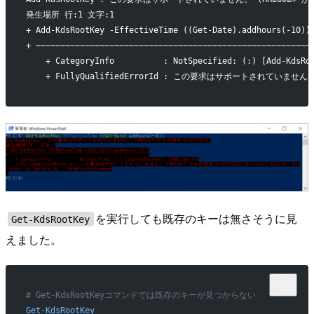
発生場所 行:1 文字:1
+ Add-KdsRootKey -EffectiveTime ((Get-Date).addhours(-10))
+ ~~~~~~~~~~~~~~~~~~~~~~~~~~~~~~~~~~~~~~~~~~~~~~~~~~~~~~~~
    + CategoryInfo          : NotSpecified: (:) [Add-KdsRo
    + FullyQualifiedErrorId : この要求はサポートされていません。 (HRE
を実行しても既存のキーは無さそうに見
Get-KdsRootKey
えました。
# Get-KdsRootKeyコマンドでは既存のキーが見つからない
Get-KdsRootKey