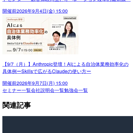
開催前
2026年9月4日(金) 15:00
【9/7（月）】Anthropic登壇！AIによる自治体業務効率化の
具体例ーSkillsで広がるClaudeの使い方ー
開催前
2026年9月7日(月) 15:00
セミナー一覧
会社説明会一覧
勉強会一覧
関連記事