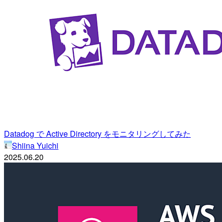
Datadog で Active Directory をモニタリングしてみた
Shiina Yuichi
2025.06.20