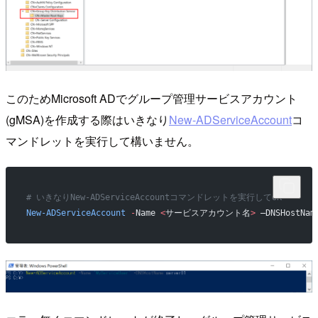
このためMicrosoft ADでグループ管理サービスアカウント
(gMSA)を作成する際はいきなり
New-ADServiceAccount
コ
マンドレットを実行して構いません。
# いきなりNew-ADServiceAccountコマンドレットを実行してOK
New-ADServiceAccount
 -
Name 
<
サービスアカウント名
>
 –DNSHostNam