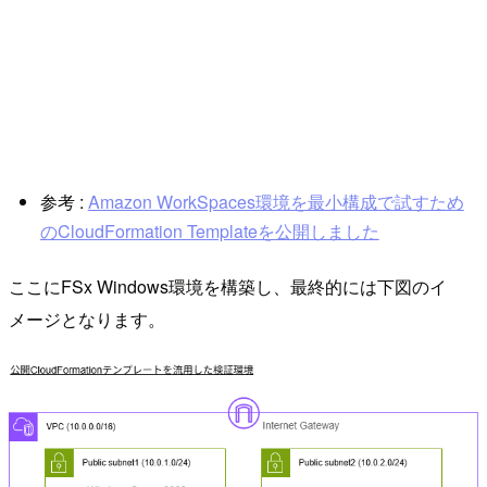
参考 :
Amazon WorkSpaces環境を最小構成で試すため
のCloudFormation Templateを公開しました
ここにFSx Windows環境を構築し、最終的には下図のイ
メージとなります。