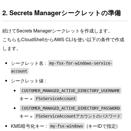
2. Secrets Managerシークレットの準備
続けてSecrets Managerシークレットを作成します。
こちらもCloudShellからAWS CLIを使い以下の条件で作成
します。
シークレット名 :
my-fsx-for-windows-service-
account
シークレット値 :
CUSTOMER_MANAGED_ACTIVE_DIRECTORY_USERNAME
キー =
FSxServiceAccount
CUSTOMER_MANAGED_ACTIVE_DIRECTORY_PASSWORD
キー =
FSxServiceAccountアカウントのパスワード
KMS暗号化キー :
(キーIDで指定)
my-fsx-windows