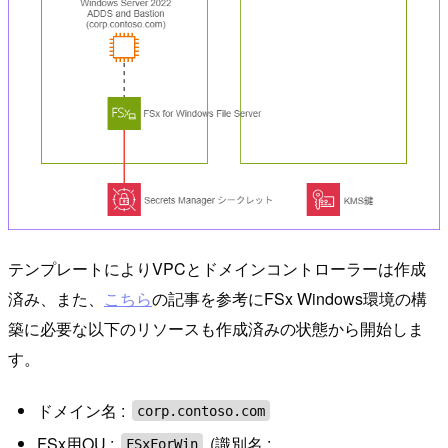
テンプレートによりVPCとドメインコントローラーは作成
済み、また、
こちら
の記事を参考にFSx Windows環境の構
築に必要な以下のリソースも作成済みの状態から開始しま
す。
ドメイン名 :
corp.contoso.com
FSx用OU :
(識別名 :
FSxForWin