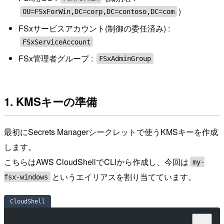
)
OU=FSxForWin,DC=corp,DC=contoso,DC=com
FSxサービスアカウント(制御の委任済み) :
FSxServiceAccount
FSx管理者グループ :
FSxAdminGroup
1. KMSキーの準備
最初にSecrets Managerシークレットで使うKMSキーを作成
します。
こちらはAWS CloudShellでCLIから作成し、今回は
my-
というエイリアスを割り当てています。
fsx-windows
CloudShell