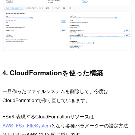
4. CloudFormationを使った構築
一旦作ったファイルシステムを削除して、今度は
CloudFormationで作り直していきます。
FSxを表現するCloudFormationリソースは
AWS::FSx::FileSystem
となり各種パラメーターの設定方法
はおおむねAWS CLIと同じ感じです。