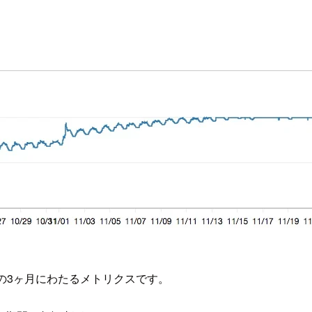
の3ヶ月にわたるメトリクスです。