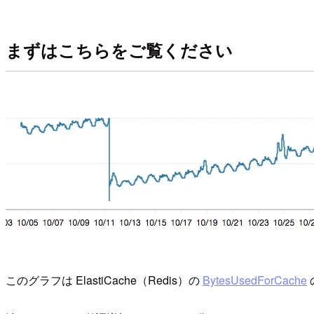
まずはこちらをご覧ください
このグラフは ElastiCache（Redis）の
BytesUsedForCache