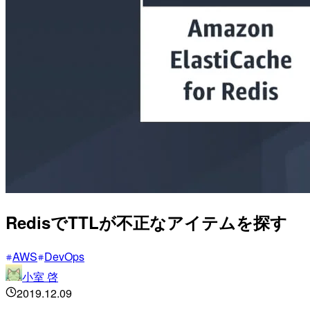
RedisでTTLが不正なアイテムを探す
AWS
DevOps
小室 啓
2019.12.09