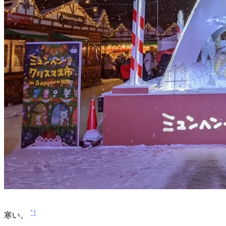
*1
寒い。