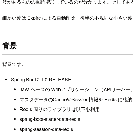
波があるものの単調増加しているのが分かります。そしてあ
細かい波は Expire による自動削除。後半の不規則な小さい
背景
背景です。
Spring Boot 2.1.0.RELEASE
Java ベースの Webアプリケーション（APIサーバ
マスタデータのCacheやSession情報を Redis に
Redis 周りのライブラリは以下を利用
spring-boot-starter-data-redis
spring-session-data-redis