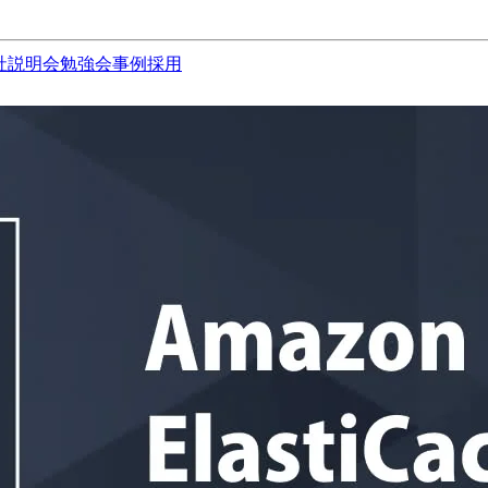
社説明会
勉強会
事例
採用