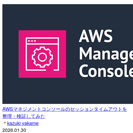
AWSマネジメントコンソールのセッションタイムアウトを
整理・検証してみた
kazuki yakame
2026.01.30