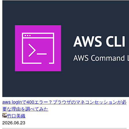
aws loginで400エラー？ブラウザのマネコンセッションが必
要な理由を調べてみた
竹口美織
2026.06.23