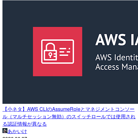
【小ネタ】AWS CLIのAssumeRoleとマネジメントコンソー
ル（マルチセッション無効）のスイッチロールでは使用され
る認証情報が異なる
あかいけ