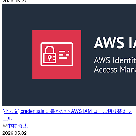
2026.06.27
[小ネタ] credentials に書かない AWS IAM ロール切り替えシ
ェル
中村 修太
2026.05.02