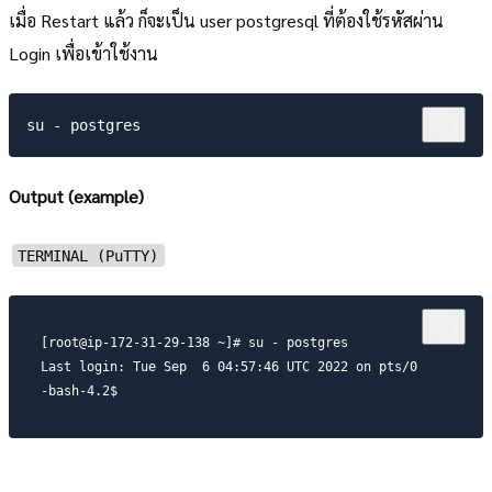
เมื่อ Restart แล้ว ก็จะเป็น user postgresql ที่ต้องใช้รหัสผ่าน
Login เพื่อเข้าใช้งาน
Output (example)
TERMINAL (PuTTY)
[root@ip-172-31-29-138 ~]# su - postgres

Last login: Tue Sep  6 04:57:46 UTC 2022 on pts/0

-bash-4.2$