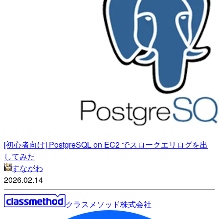
[初心者向け] PostgreSQL on EC2 でスロークエリログを出
してみた
すながわ
2026.02.14
クラスメソッド株式会社