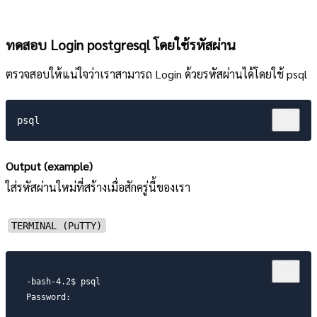
ทดสอบ Login postgresql โดยใช้รหัสผ่าน
ตรวจสอบให้แน่ใจว่าเราสามารถ Login ด้วยรหัสผ่านได้โดยใช้ psql
Output (example)
ใส่รหัสผ่านใหม่ที่สร้างเมื่อสักครู่นี้ของเรา
TERMINAL (PuTTY)
-bash-4.2$ psql

Password: