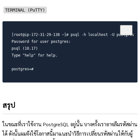
TERMINAL (PuTTY)
[root@ip-172-31-29-138 ~]# psql -h localhost -U postgres

Password for user postgres:

psql (10.17)

Type "help" for help.

postgres=#
สรุป
ในขณะที่เราใช้งาน PostgreSQL อยู่นั้น บางครั้งเราอาจลืมรหัสผ่าน
ได้ ดังนั้นผมจึงใช้โอกาสนี้มาแนะนำวิธีการเปลี่ยนรหัสผ่านให้กับผู้