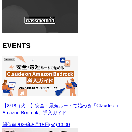
EVENTS
【8/18（火）】安全・最短ルートで始める「Claude on
Amazon Bedrock」導入ガイド
開催前
2026年8月18日(火) 13:00