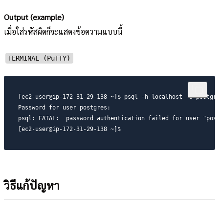
Output (example)
เมื่อใส่รหัสผิดก็จะแสดงข้อความแบบนี้
TERMINAL (PuTTY)
[ec2-user@ip-172-31-29-138 ~]$ psql -h localhost -U postgre
Password for user postgres:

psql: FATAL:  password authentication failed for user "post
[ec2-user@ip-172-31-29-138 ~]$
วิธีแก้ปัญหา