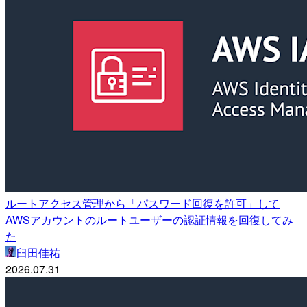
ルートアクセス管理から「パスワード回復を許可」して
AWSアカウントのルートユーザーの認証情報を回復してみ
た
臼田佳祐
2026.07.31