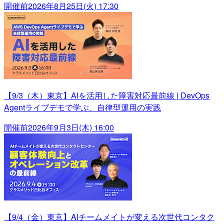
開催前
2026年8月25日(火) 17:30
【9/3（木）東京】AIを活用した障害対応最前線 | DevOps
Agentライブデモで学ぶ、自律型運用の実践
開催前
2026年9月3日(木) 16:00
【9/4（金）東京】AIチームメイトが変える次世代コンタク