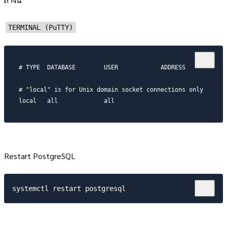
TERMINAL (PuTTY)
# TYPE  DATABASE        USER            ADDRESS            
# "local" is for Unix domain socket connections only

local   all             all                               
Restart PostgreSQL