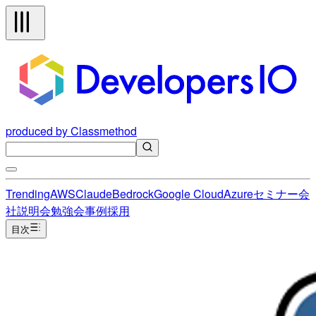
produced by Classmethod
Trending
AWS
Claude
Bedrock
Google Cloud
Azure
セミナー
会
社説明会
勉強会
事例
採用
目次