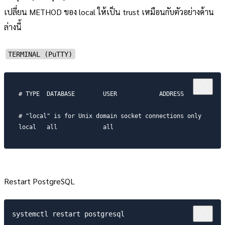
เปลี่ยน METHOD ของ local ให้เป็น trust เหมือนกับตัวอย่างด้าน
ล่างนี้
TERMINAL (PuTTY)
# TYPE  DATABASE        USER            ADDRESS            
# "local" is for Unix domain socket connections only

local   all             all                               
Restart PostgreSQL