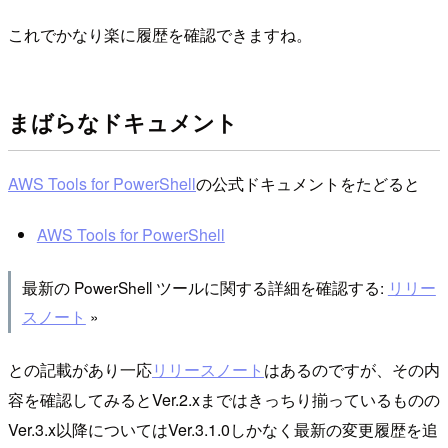
これでかなり楽に履歴を確認できますね。
まばらなドキュメント
AWS Tools for PowerShell
の公式ドキュメントをたどると
AWS Tools for PowerShell
最新の PowerShell ツールに関する詳細を確認する:
リリー
スノート
»
との記載があり一応
リリースノート
はあるのですが、その内
容を確認してみるとVer.2.xまではきっちり揃っているものの
Ver.3.x以降についてはVer.3.1.0しかなく最新の変更履歴を追