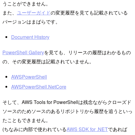
うことができません。
また、
ユーザーガイド
の変更履歴を見ても記載されている
バージョンはまばらです。
Document History
PowerShell Gallery
を見ても、リリースの履歴はわかるもの
の、その変更履歴は記載されていません。
AWSPowerShell
AWSPowerShell.NetCore
そして、AWS Tools for PowerShellは残念ながらクローズド
ソースのためソースのあるリポジトリから履歴を追うといっ
たこともできません。
(ちなみに内部で使われている
AWS SDK for .NET
であれば