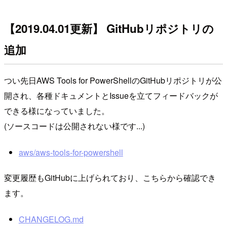
【2019.04.01更新】 GitHubリポジトリの
追加
つい先日AWS Tools for PowerShellのGitHubリポジトリが公
開され、各種ドキュメントとIssueを立てフィードバックが
できる様になっていました。
(ソースコードは公開されない様です...)
aws/aws-tools-for-powershell
変更履歴もGitHubに上げられており、こちらから確認でき
ます。
CHANGELOG.md