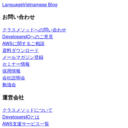
Language
Vietnamese Blog
お問い合わせ
クラスメソッドへの問い合わせ
DevelopersIOへのご意見
AWSに関するご相談
資料ダウンロード
メールマガジン登録
セミナー情報
採用情報
会社説明会
勉強会
運営会社
クラスメソッドについて
DevelopersIOとは
AWS支援サービス一覧