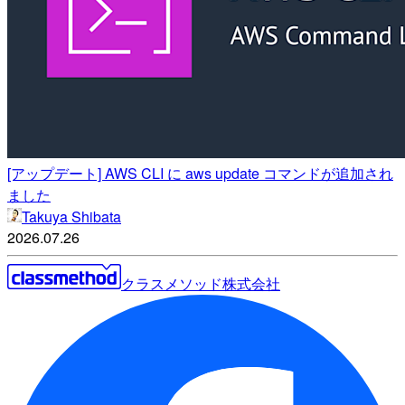
[アップデート] AWS CLI に aws update コマンドが追加され
ました
Takuya Shibata
2026.07.26
クラスメソッド株式会社