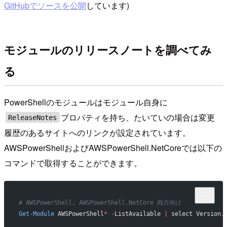
GitHubでソースを公開
しています)
モジュールのリリースノートを調べてみ
る
PowerShellのモジュールはモジュール自身に
プロパティを持ち、たいていの場合は変更
ReleaseNotes
履歴のあるサイトへのリンクが設定されています。
AWSPowerShellおよびAWSPowerShell.NetCoreでは以下の
コマンドで取得することができます。
# AWSPowerShell, AWSPowerShell.NetCore 両方向け
Get-Module
 AWSPowerShell
*
 -
ListAvailable 
|
 select Version
,