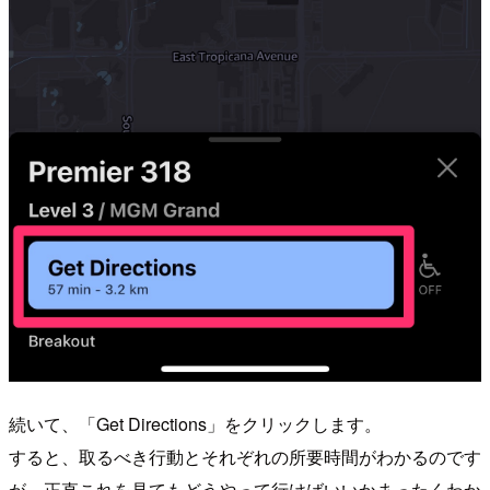
続いて、「Get Directions」をクリックします。
すると、取るべき行動とそれぞれの所要時間がわかるのです
が、正直これを見てもどうやって行けばいいかまったくわか