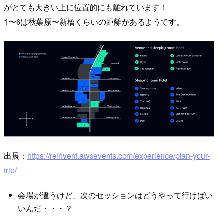
がとても大きい上に位置的にも離れています！
1〜6は秋葉原〜新橋くらいの距離があるようです。
出展：
https://reinvent.awsevents.com/experience/plan-your-
trip/
会場が違うけど、次のセッションはどうやって行けばい
いんだ・・・？