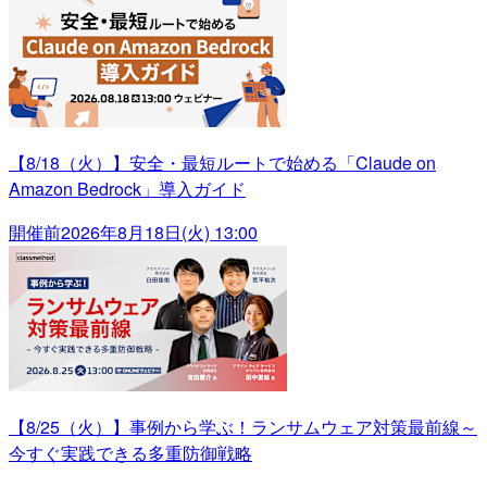
【8/18（火）】安全・最短ルートで始める「Claude on
Amazon Bedrock」導入ガイド
開催前
2026年8月18日(火) 13:00
【8/25（火）】事例から学ぶ！ランサムウェア対策最前線～
今すぐ実践できる多重防御戦略