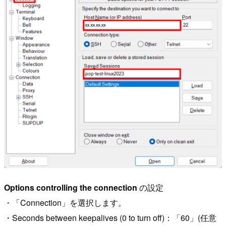
Options controlling the connection
の設定
・「Connection」を選択します。
・Seconds between keepalives (0 to turn off)：「60」(任意