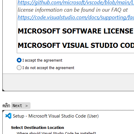
คลิก
Next ＞