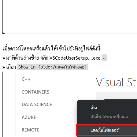
เมื่อดาวน์โหลดเสร็จแล้ว ให้เข้าไปยังที่อยู่ไฟล์ดังนี้:
»
มาที่ด้านล่างซ้าย คลิก VSCodeUserSetup....exe
⌵
»
เลือก
Show in folder/แสดงในโฟลเดอร์