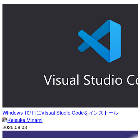
Windows 10/11にVisual Studio Codeをインストール
Keisuke Minami
2025.08.03