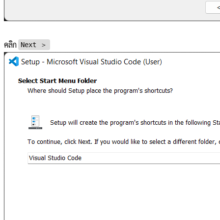
คลิก
Next ＞