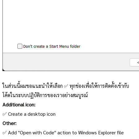
ในส่วนนี้ผมขอแนะนำให้เลือก ✅ ทุกช่องเพื่อให้การติดตั้งเข้ากับ
โค้ดในระบบปฏิบัติการของเราอย่างสมบูรณ์
Additional icon:
✅ Create a desktop icon
Other:
✅ Add "Open with Code" action to Windows Explorer file