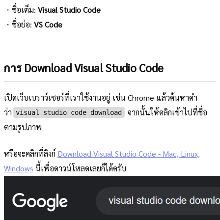
・ชื่อเต็ม:
Visual Studio Code
・ชื่อย่อ:
VS Code
การ Download Visual Studio Code
เปิดเว็บเบราว์เซอร์ที่เราใช้งานอยู่ เช่น Chrome แล้วค้นหาคำ
ว่า
จากนั้นให้คลิกเข้าไปที่ชื่อ
visual studio code download
ตามรูปภาพ
หรือจะคลิกที่ลิงก์
Download Visual Studio Code - Mac, Linux,
Windows
นี้เพื่อดาวน์โหลดเลยก็ได้ครับ