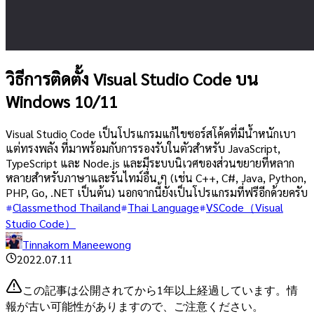
วิธีการติดตั้ง Visual Studio Code บน
Windows 10/11
Visual Studio Code เป็นโปรแกรมแก้ไขซอร์สโค้ดที่มีน้ำหนักเบา
แต่ทรงพลัง ที่มาพร้อมกับการรองรับในตัวสำหรับ JavaScript,
TypeScript และ Node.js และมีระบบนิเวศของส่วนขยายที่หลาก
หลายสำหรับภาษาและรันไทม์อื่น ๆ (เช่น C++, C#, Java, Python,
PHP, Go, .NET เป็นต้น) นอกจากนี้ยังเป็นโปรแกรมที่ฟรีอีกด้วยครับ
Classmethod Thailand
Thai Language
VSCode（Visual
Studio Code）
Tinnakorn Maneewong
2022.07.11
この記事は公開されてから1年以上経過しています。情
報が古い可能性がありますので、ご注意ください。