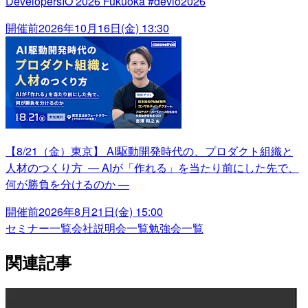
DevelopersIO 2026 Fukuoka #devio2026
開催前
2026年10月16日(金) 13:30
【8/21（金）東京】 AI駆動開発時代の、プロダクト組織と
人材のつくり方 ― AIが「作れる」を当たり前にした先で、
何が勝負を分けるのか ―
開催前
2026年8月21日(金) 15:00
セミナー一覧
会社説明会一覧
勉強会一覧
関連記事