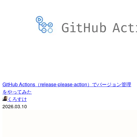
GitHub Actions（release-please-action）でバージョン管理
をやってみた
くろすけ
2026.03.10