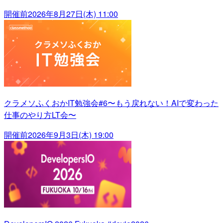
開催前
2026年8月27日(木) 11:00
クラメソふくおかIT勉強会#6〜もう戻れない！AIで変わった
仕事のやり方LT会〜
開催前
2026年9月3日(木) 19:00