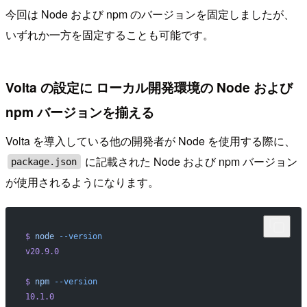
今回は Node および npm のバージョンを固定しましたが、
いずれか一方を固定することも可能です。
Volta の設定に ローカル開発環境の Node および
npm バージョンを揃える
Volta を導入している他の開発者が Node を使用する際に、
に記載された Node および npm バージョン
package.json
が使用されるようになります。
$
 node
 --version
v20.9.0
$
 npm
 --version
10.1.0