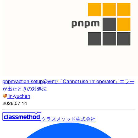
pnpm/action-setup@v6で「Cannot use 'in' operator」エラー
が出たときの対処法
lin-yuchen
2026.07.14
クラスメソッド株式会社