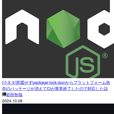
[小ネタ]意図せずpackage-lock.jsonからプラットフォーム依
存のパッケージが消えてCIが異常終了したので対応した話
岩田智哉
2024.10.08