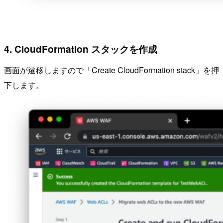
4. CloudFormation スタックを作成
画面が遷移しますので「Create CloudFormation stack」を押
下します。