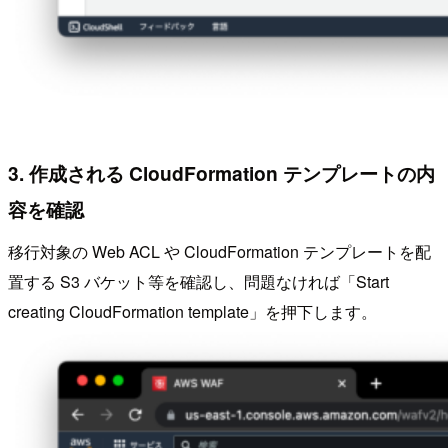
3. 作成される CloudFormation テンプレートの内
容を確認
移行対象の Web ACL や CloudFormation テンプレートを配
置する S3 バケット等を確認し、問題なければ「Start
creating CloudFormation template」を押下します。