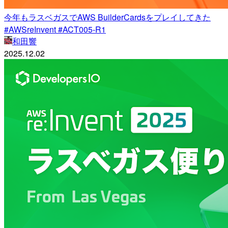
今年もラスベガスでAWS BuilderCardsをプレイしてきた
#AWSreInvent #ACT005-R1
和田響
2025.12.02