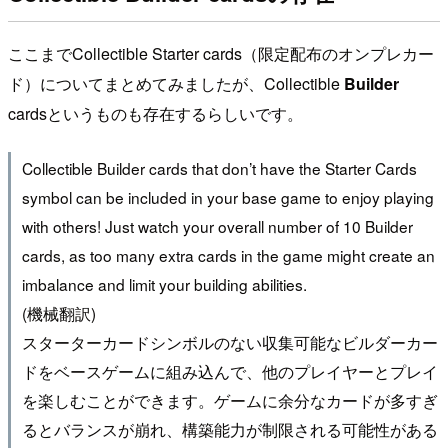
ここまでCollectible Starter cards（限定配布のオンプレカー
ド）についてまとめてみましたが、Collectible
Builder
cardsというものも存在するらしいです。
Collectible Builder cards that don’t have the Starter Cards
symbol can be included in your base game to enjoy playing
with others! Just watch your overall number of 10 Builder
cards, as too many extra cards in the game might create an
imbalance and limit your building abilities.
(機械翻訳)
スターターカードシンボルのない収集可能なビルダーカー
ドをベースゲームに組み込んで、他のプレイヤーとプレイ
を楽しむことができます。ゲームに余分なカードが多すぎ
るとバランスが崩れ、構築能力が制限される可能性がある