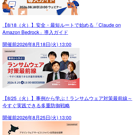
【8/18（火）】安全・最短ルートで始める「Claude on
Amazon Bedrock」導入ガイド
開催前
2026年8月18日(火) 13:00
【8/25（火）】事例から学ぶ！ランサムウェア対策最前線～
今すぐ実践できる多重防御戦略
開催前
2026年8月25日(火) 13:00