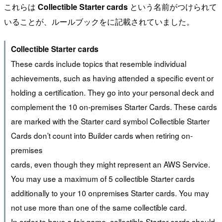
これらは
Collectible Starter cards
という名前がつけられて
いることが、ルールブックをに記載されていました。
Collectible Starter cards
These cards include topics that resemble individual
achievements, such as having attended a specific event or
holding a certification. They go into your personal deck and
complement the 10 on-premises Starter Cards. These cards
are marked with the Starter card symbol Collectible Starter
Cards don’t count into Builder cards when retiring on-
premises
cards, even though they might represent an AWS Service.
You may use a maximum of 5 collectible Starter cards
additionally to your 10 onpremises Starter cards. You may
not use more than one of the same collectible card.
In order to have a fair game, collectible Starter cards should