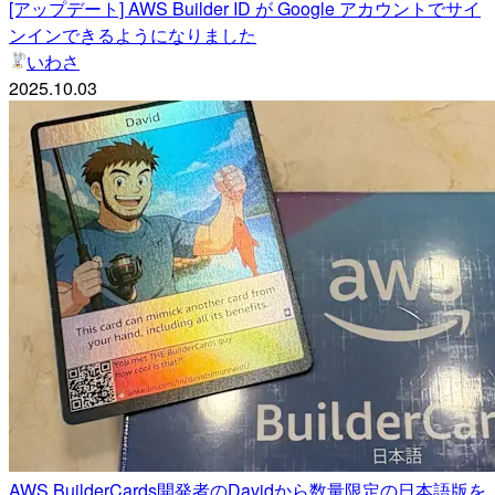
[アップデート] AWS Builder ID が Google アカウントでサイ
ンインできるようになりました
いわさ
2025.10.03
AWS BuilderCards開発者のDavidから数量限定の日本語版を