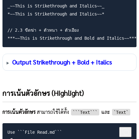
_~~This is Strikethrough and Italics~~_

*~~This is Strikethrough and Italics~~*

// 2.3 ขีดฆ่า + ตัวหนา + ตัวเอียง

Output Strikethrough + Bold + Italics
การเน้นตัวอักษร (Highlight)
การเน้นตัวอักษร
สามารถใช้ได้ทั้ง
และ
```Text```
`Text`
Use ```File Read.md```
