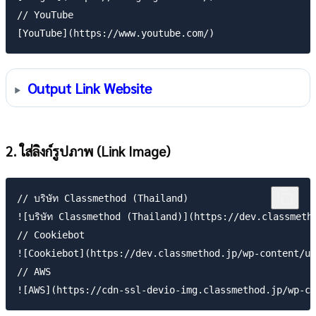
// YouTube

Output Link Website
2. ใส่ลิงก์รูปภาพ (Link Image)
// บริษัท Classmethod (Thailand)

![บริษัท Classmethod (Thailand)](https://dev.classmeth
// Cookiebot

![Cookiebot](https://dev.classmethod.jp/wp-content/up
// AWS
