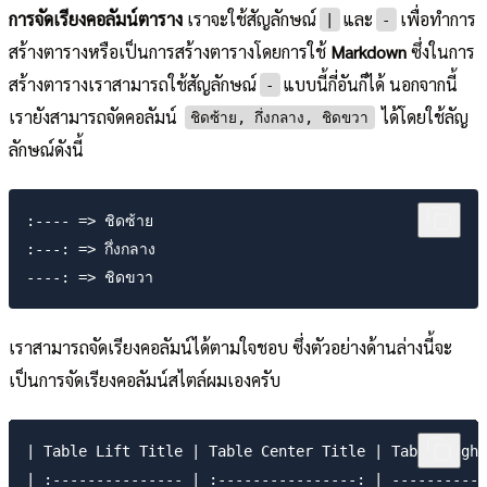
การจัดเรียงคอลัมน์ตาราง
เราจะใช้สัญลักษณ์
และ
เพื่อทำการ
|
-
สร้างตารางหรือเป็นการสร้างตารางโดยการใช้
Markdown
ซึ่งในการ
สร้างตารางเราสามารถใช้สัญลักษณ์
แบบนี้กี่อันก็ได้ นอกจากนี้
-
เรายังสามารถจัดคอลัมน์
ได้โดยใช้ลัญ
ชิดซ้าย, กึ่งกลาง, ชิดขวา
ลักษณ์ดังนี้
:---- => ชิดซ้าย

:---: => กึ่งกลาง

เราสามารถจัดเรียงคอลัมน์ได้ตามใจชอบ ซึ่งตัวอย่างด้านล่างนี้จะ
เป็นการจัดเรียงคอลัมน์สไตล์ผมเองครับ
| Table Lift Title | Table Center Title | Table Right
| :--------------- | :----------------: | -----------