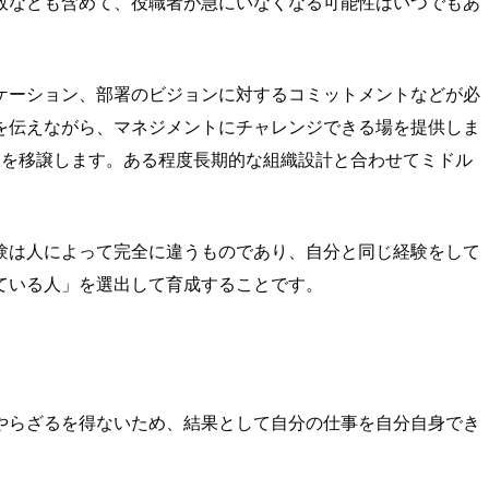
故なども含めて、役職者が急にいなくなる可能性はいつでもあ
ケーション、部署のビジョンに対するコミットメントなどが必
を伝えながら、マネジメントにチャレンジできる場を提供しま
限を移譲します。ある程度長期的な組織設計と合わせてミドル
験は人によって完全に違うものであり、自分と同じ経験をして
ている人」を選出して育成することです。
やらざるを得ないため、結果として自分の仕事を自分自身でき