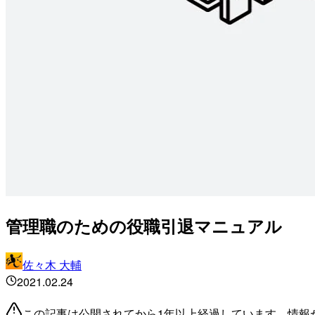
管理職のための役職引退マニュアル
佐々木 大輔
2021.02.24
この記事は公開されてから1年以上経過しています。情報