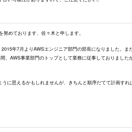
長を努めております、佐々木と申します。
、2015年7月よりAWSエンジニア部門の部長になりました。
6年間、AWS事業部門のトップとして業務に従事しておりました
ように思えるかもしれませんが、きちんと順序だてて計画すれ