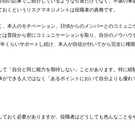
今回の記事でご紹介しているような引退だけでなく、不慮の事
ておくというリスクマネジメントは役職者の責務です。
く、本人のモチベーション、日頃からのメンバーとのコミュニ
とは普段から密にコミュニケーションを取り、自分のノウハウ
1年くらいサポートし続け、本人が自信が付いてから完全に権
して「自分と同じ能力を期待しない」ことがあります。特に経
事ができる人ではなく「あるポイントにおいて自分よりも優れ
しておく必要がありますが、役職者はどうしても色んなことを