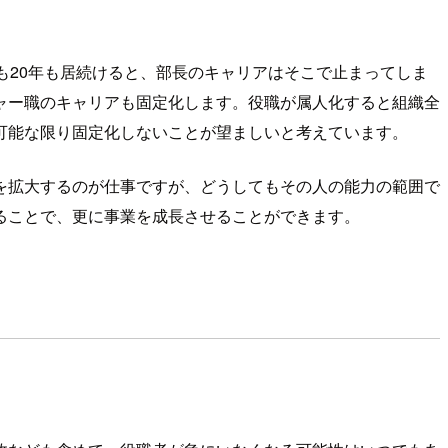
も20年も居続けると、部長のキャリアはそこで止まってしま
ャー職のキャリアも固定化します。役職が属人化すると組織全
可能な限り固定化しないことが望ましいと考えています。
を拡大するのが仕事ですが、どうしてもその人の能力の範囲で
ることで、更に事業を成長させることができます。