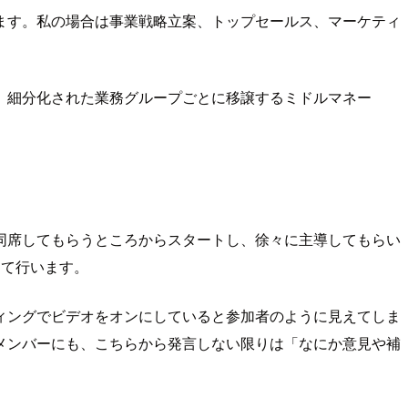
ます。私の場合は事業戦略立案、トップセールス、マーケティ
。細分化された業務グループごとに移譲するミドルマネー
同席してもらうところからスタートし、徐々に主導してもらい
けて行います。
ィングでビデオをオンにしていると参加者のように見えてしま
メンバーにも、こちらから発言しない限りは「なにか意見や補