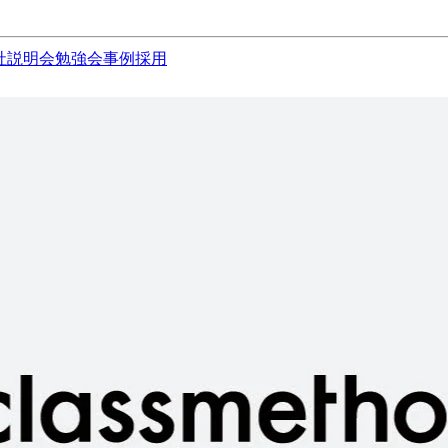
社説明会
勉強会
事例
採用