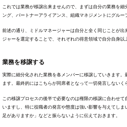
これでは業務が移譲出来ませんので、まずは自分の業務を細
ング、パートナーアライアンス、組織マネジメントにグルー
前述の通り、ミドルマネージャーは自分と全く同じことが出
ジャーを選定することで、それぞれの得意領域で自分自身以
業務を移譲する
実際に細分化された業務を各メンバーに移譲していきます。
ます。最終的にはこちらが同席者となって一切発言しないく
この移譲プロセスの後半で必要なのは権限の移譲に合わせて
いますし、特に役職者の発言や態度は強い影響を与えてしま
足がありますか」などと振らないように伝えておきます。