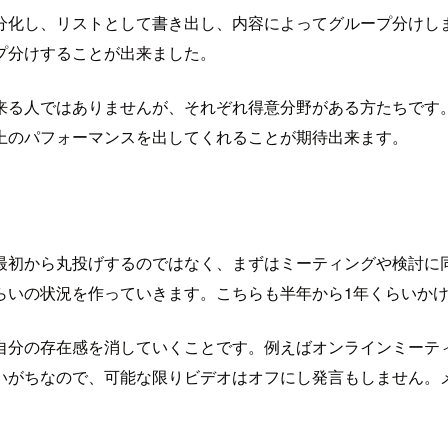
分化し、リストとして書き出し、内容によってグループ分けし
プ分けすることが出来ました。
来る人ではありませんが、それぞれ得意分野がある方たちです
上のパフォーマンスを出してくれることが期待出来ます。
最初から丸投げするのではなく、まずはミーティングや検討に
らいの状況を作っていきます。こちらも半年から1年くらいか
自分の存在感を消していくことです。例えばオンラインミーテ
いがちなので、可能な限りビデオはオフにし発言もしません。