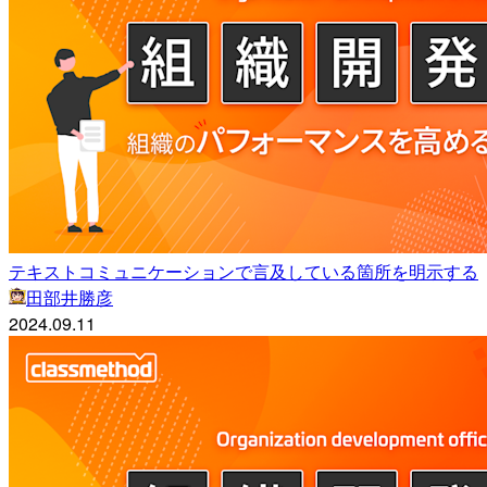
テキストコミュニケーションで言及している箇所を明示する
田部井勝彦
2024.09.11