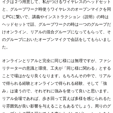
イクは２つ用意して、私がつけるワイヤレスのヘッドセット
と、グループワーク時使うワイヤレスのオープンマイクを同
じPCに繋いで、講義やインストラクション（説明）の時は
ヘッドセットで話、グループワークの時は一つのグループだ
けオンライン、リアルの混合グループになってもらって、そ
のグループにおいたオープンマイクで会話をしてもらいまし
た。
オンラインとリアルと完全に同じ様には無理ですが、ファシ
リテーターの意識と環境、工夫が「同じ様に関わる」とする
ことで場はかなり良くなります。もちろんその中で、リアル
で得られる経験とオンラインで得られる経験、そして「強
み」は違うので、それぞれに強みを使って良いと思います。
リアル会場であれば、歩き回って貰えば多様を感じられるた
り雰囲気が良い影響を与えることもあるでしょう。周りのグ