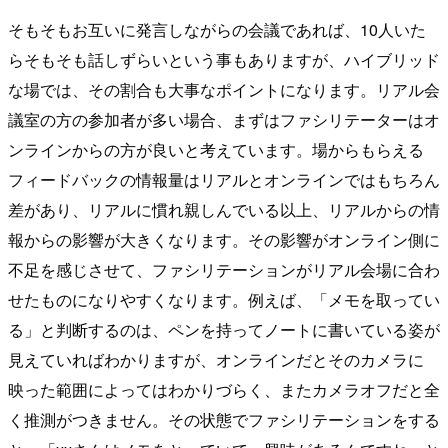
そもそもお互いに発言しながらの会議であれば、10人いた
らそもそも話しずらいという事もありますが、ハイブリッド
な場では、その割合も大事なポイントになります。リアル会
議室の方の参加者が多い場合、まずはファシリテーターはオ
ンラインからの方が良いと考えています。場からもらえる
フィードバックの情報量はリアルとオンラインではもちろん
差があり、リアルに慣れ親しんでいる以上、リアルからの情
報からの影響が大きくなります。その影響がオンライン側に
不足を感じさせて、ファシリテーションがリアル会場に合わ
せたものになりやすくなります。例えば、「メモを取ってい
る」と判断するのは、ペンを持ってノートに書いている姿が
見えていればわかりますが、オンラインだとそのカメラに
映った範囲によってはわかりづらく、またカメラオフだと全
く推測がつきません。その状態でファシリテーションをする