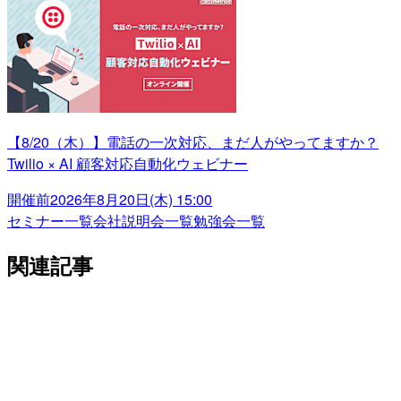
【8/20（木）】電話の一次対応、まだ人がやってますか？
Twilio × AI 顧客対応自動化ウェビナー
開催前
2026年8月20日(木) 15:00
セミナー一覧
会社説明会一覧
勉強会一覧
関連記事