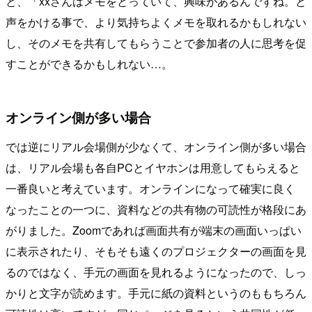
と、「xxさんはメモをとっていて、興味があるんですね。と
声をかける事で、より気持ちよくメモを取れるかもしれない
し、そのメモを共有してもらうことで参加者の人に思考を促
すことができるかもしれない…。
オンライン側が多い場合
では逆にリアル会場側が少なくて、オンライン側が多い場合
は、リアル会場も各自PCとイヤホンは用意してもらえると
一番良いと考えています。オンラインになって確実に良く
なったことの一つに、資料などの共有物の可読性が格段にあ
がりました。Zoomであれば画面共有が端末の画面いっぱい
に表示されたり、そもそも遠くのプロジェクターの画面を見
るのではなく、手元の画面を見れるようになったので、しっ
かりと文字が読めます。手元に紙の資料というのももちろん