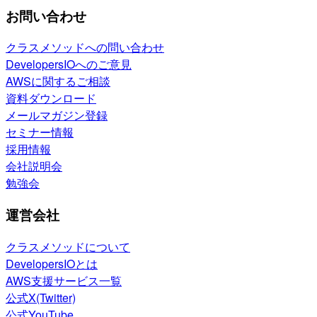
お問い合わせ
クラスメソッドへの問い合わせ
DevelopersIOへのご意見
AWSに関するご相談
資料ダウンロード
メールマガジン登録
セミナー情報
採用情報
会社説明会
勉強会
運営会社
クラスメソッドについて
DevelopersIOとは
AWS支援サービス一覧
公式X(Twitter)
公式YouTube