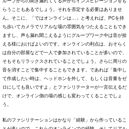
ループからの聞き漏れてくる声からインスピレーションをも
らうこともあるでしょう。それを否定する必要はありませ
ん。そこに、「ではオンラインは…」と考えれば、PCを持
ち歩いてカメラでリアルな場の雰囲気をつたえることもでき
ますし、声も漏れ聞こえるようにグループワーク中は音が拾
える様におけばよいのです。オンラインの利点は、おそらく
は自分の部屋などで一人で参加されていることが多いので、
そもそもリラックスされていることでしょう。さらに周りの
音を消すことで集中することもできます。であれば「集中し
て作成したい時は、ヘッドホンを外して、もしくは音量をゼ
ロにしても良いですよ」とファシリテーターが一言伝えるだ
けで、オンライン側の場の感じも変わってくることでしょ
う。
私のファシリテーションはかなり「経験」から作っているこ
とが多いので、これらのオンラインでの経験、そしてリアル