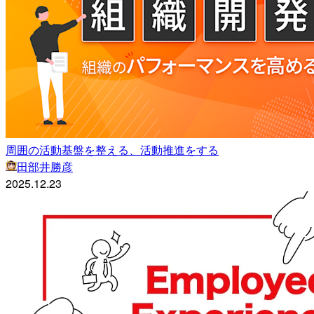
周囲の活動基盤を整える、活動推進をする
田部井勝彦
2025.12.23