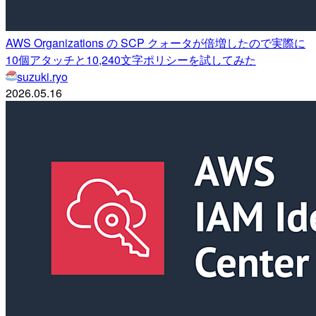
AWS Organizations の SCP クォータが倍増したので実際に
10個アタッチと10,240文字ポリシーを試してみた
suzuki.ryo
2026.05.16