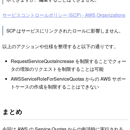
サービスコントロールポリシー (SCP) - AWS Organizations
SCP はサービスにリンクされたロールに影響しません。
以上のアクションや仕様を整理すると以下の通りです。
RequestServiceQuotaIncrease を制限することでクォー
タの増加のリクエストを制限することは可能
AWSServiceRoleForServiceQuotas からの AWS サポー
トケースの作成を制限することはできない
まとめ
今回は AWS の Service Quotas からの申請時に実行される