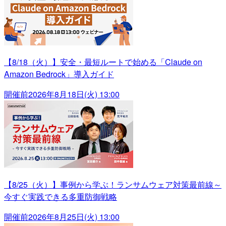
【8/18（火）】安全・最短ルートで始める「Claude on
Amazon Bedrock」導入ガイド
開催前
2026年8月18日(火) 13:00
【8/25（火）】事例から学ぶ！ランサムウェア対策最前線～
今すぐ実践できる多重防御戦略
開催前
2026年8月25日(火) 13:00