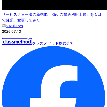
サービスクォータの新機能「Kiro の超過利用上限」を CLI
で確認、変更してみた
suzuki.ryo
2026.07.13
クラスメソッド株式会社