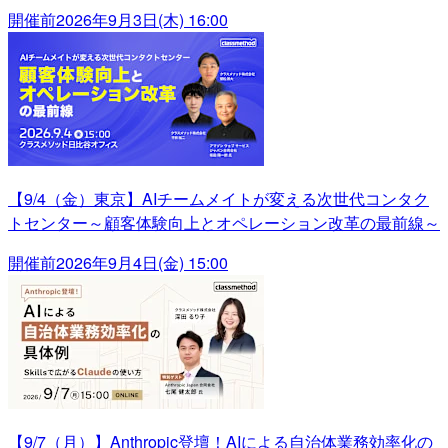
開催前
2026年9月3日(木) 16:00
【9/4（金）東京】AIチームメイトが変える次世代コンタク
トセンター～顧客体験向上とオペレーション改革の最前線～
開催前
2026年9月4日(金) 15:00
【9/7（月）】Anthropic登壇！AIによる自治体業務効率化の