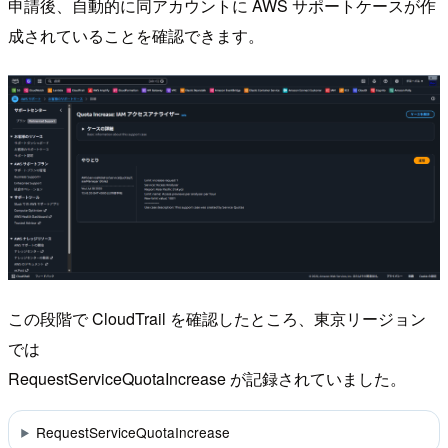
申請後、自動的に同アカウントに AWS サポートケースが作
成されていることを確認できます。
この段階で CloudTrail を確認したところ、東京リージョン
では
RequestServiceQuotaIncrease が記録されていました。
RequestServiceQuotaIncrease