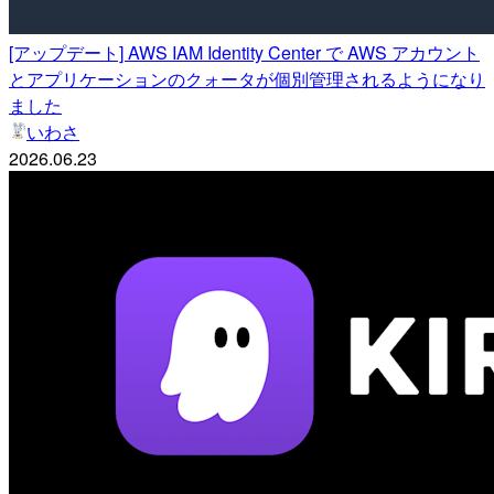
[アップデート] AWS IAM Identity Center で AWS アカウント
とアプリケーションのクォータが個別管理されるようになり
ました
いわさ
2026.06.23