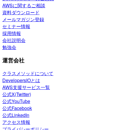
AWSに関するご相談
資料ダウンロード
メールマガジン登録
セミナー情報
採用情報
会社説明会
勉強会
運営会社
クラスメソッドについて
DevelopersIOとは
AWS支援サービス一覧
公式X(Twitter)
公式YouTube
公式Facebook
公式LinkedIn
アクセス情報
プライバシーポリシー