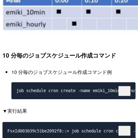
10 分毎のジョブスケジュール作成コマンド
10 分毎のジョブスケジュール作成コマンド例
▼実行結果
FsxId003039c51be2092f8::> job schedule cron create -n