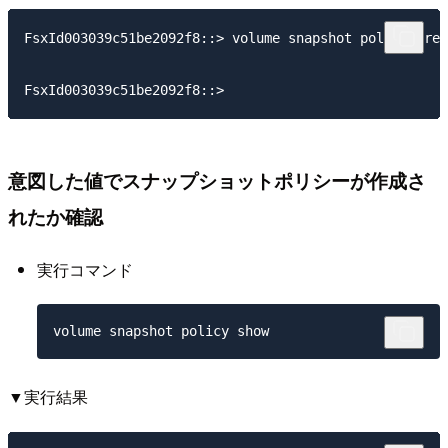
FsxId003039c51be2092f8::> volume snapshot policy crea
意図した値でスナップショットポリシーが作成さ
れたか確認
実行コマンド
▼実行結果