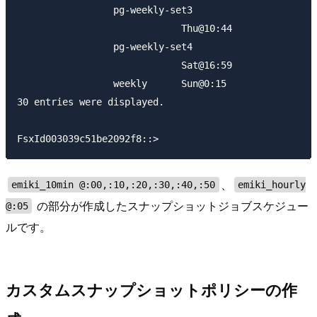
                 pg-weekly-set3

                             Thu@10:44

                 pg-weekly-set4

                             Sat@16:59

                 weekly      Sun@0:15

30 entries were displayed.

、
emiki_10min @:00,:10,:20,:30,:40,:50
emiki_hourly
の部分が作成したスナップショットジョブスケジュー
@:05
ルです。
カスタムスナップショットポリシーの作