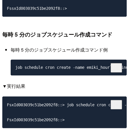
毎時 5 分のジョブスケジュール作成コマンド
毎時 5 分のジョブスケジュール作成コマンド例
▼実行結果
FsxId003039c51be2092f8::> job schedule cron create -n