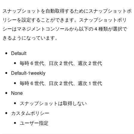
スナップショットを自動取得するためにスナップショットポ
リシーを設定することができます。スナップショットポリ
シーはマネジメントコンソールから以下の 4 種類が選択で
きるようになっています。
Default
毎時 6 世代、日次 2 世代、週次 2 世代
Default-1weekly
毎時 6 世代、日次 2 世代、週次 1 世代
None
スナップショットは取得しない
カスタムポリシー
ユーザー指定