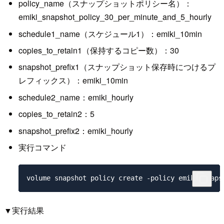
policy_name（スナップショットポリシー名）：
emiki_snapshot_policy_30_per_minute_and_5_hourly
schedule1_name（スケジュール1）：emiki_10min
copies_to_retain1（保持するコピー数）：30
snapshot_prefix1（スナップショット保存時につけるプ
レフィックス）：emiki_10min
schedule2_name：emiki_hourly
copies_to_retain2：5
snapshot_prefix2：emiki_hourly
実行コマンド
▼実行結果