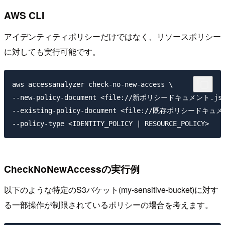
AWS CLI
アイデンティティポリシーだけではなく、リソースポリシー
に対しても実行可能です。
aws accessanalyzer check-no-new-access \

--new-policy-document <file://新ポリシードキュメント.json
--existing-policy-document <file://既存ポリシードキュメン
CheckNoNewAccessの実行例
以下のような特定のS3バケット(my-sensitive-bucket)に対す
る一部操作が制限されているポリシーの場合を考えます。