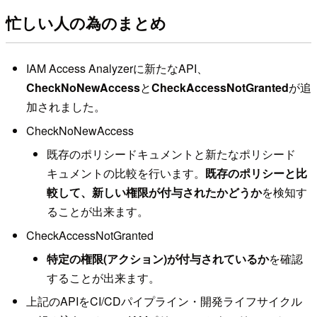
忙しい人の為のまとめ
IAM Access Analyzerに新たなAPI、
CheckNoNewAccess
と
CheckAccessNotGranted
が追
加されました。
CheckNoNewAccess
既存のポリシードキュメントと新たなポリシード
キュメントの比較を行います。
既存のポリシーと比
較して、新しい権限が付与されたかどうか
を検知す
ることが出来ます。
CheckAccessNotGranted
特定の権限(アクション)が付与されているか
を確認
することが出来ます。
上記のAPIをCI/CDパイプライン・開発ライフサイクル