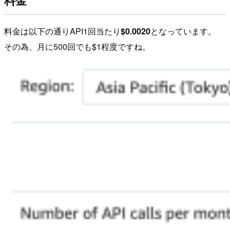
料金は以下の通りAPI1回当たり
$0.0020
となっています。
その為、月に500回でも$1程度ですね。