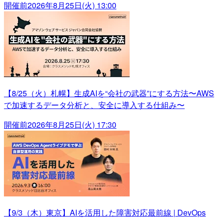
開催前
2026年8月25日(火) 13:00
【8/25（火）札幌】生成AIを“会社の武器”にする方法〜AWS
で加速するデータ分析と、安全に導入する仕組み〜
開催前
2026年8月25日(火) 17:30
【9/3（木）東京】AIを活用した障害対応最前線 | DevOps