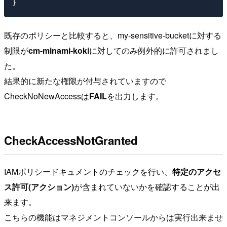
既存のポリシーと比較すると、my-sensitive-bucketに対する
制限が
cm-minami-koki
に対してのみ例外的に許可されまし
た。
結果的に新たな権限が付与されていますので
CheckNoNewAccessは
FAIL
を出力します。
CheckAccessNotGranted
IAMポリシードキュメントのチェックを行い、
特定のアクセ
ス許可(アクション)
が含まれていないかを確認することが出
来ます。
こちらの機能はマネジメントコンソールからは実行出来ませ