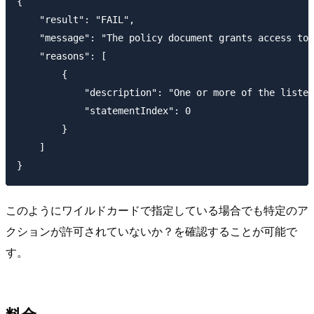
{

    "result": "FAIL",

    "message": "The policy document grants access to 
    "reasons": [

        {

            "description": "One or more of the listed
            "statementIndex": 0

        }

    ]

このようにワイルドカードで指定している場合でも特定のア
クションが許可されていないか？を確認することが可能で
す。
料金