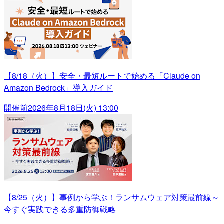
【8/18（火）】安全・最短ルートで始める「Claude on
Amazon Bedrock」導入ガイド
開催前
2026年8月18日(火) 13:00
【8/25（火）】事例から学ぶ！ランサムウェア対策最前線～
今すぐ実践できる多重防御戦略