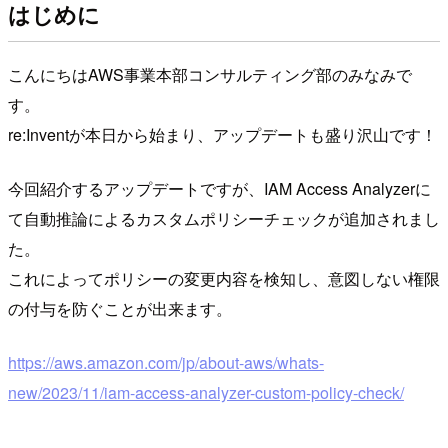
はじめに
こんにちはAWS事業本部コンサルティング部のみなみで
す。
re:Inventが本日から始まり、アップデートも盛り沢山です！
今回紹介するアップデートですが、IAM Access Analyzerに
て自動推論によるカスタムポリシーチェックが追加されまし
た。
これによってポリシーの変更内容を検知し、意図しない権限
の付与を防ぐことが出来ます。
https://aws.amazon.com/jp/about-aws/whats-
new/2023/11/iam-access-analyzer-custom-policy-check/