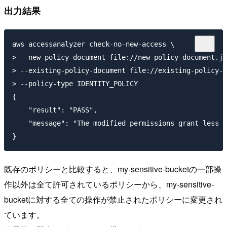
出力結果
aws accessanalyzer check-no-new-access \

> --new-policy-document file://new-policy-document.js
> --existing-policy-document file://existing-policy-d
> --policy-type IDENTITY_POLICY

{

    "result": "PASS",

    "message": "The modified permissions grant less o
既存のポリシーと比較すると、my-sensitive-bucketの一部操
作以外は全て許可されているポリシーから、my-sensitive-
bucketに対する全ての操作が禁止されたポリシーに変更され
ています。