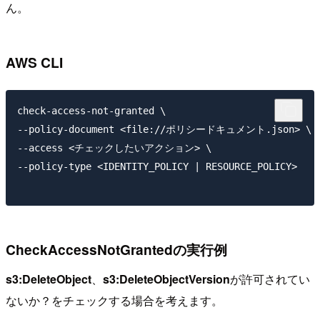
ん。
AWS CLI
check-access-not-granted \

--policy-document <file://ポリシードキュメント.json> \

--access <チェックしたいアクション> \

--policy-type <IDENTITY_POLICY | RESOURCE_POLICY>

CheckAccessNotGrantedの実行例
s3:DeleteObject
、
s3:DeleteObjectVersion
が許可されてい
ないか？をチェックする場合を考えます。