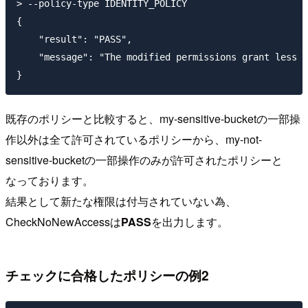
> --policy-type IDENTITY_POLICY

{

    "result": "PASS",

    "message": "The modified permissions grant less o
既存のポリシーと比較すると、my-sensitive-bucketの一部操
作以外は全て許可されているポリシーから、my-not-
sensitive-bucketの一部操作のみが許可されたポリシーと
なっております。
結果として新たな権限は付与されていない為、
CheckNoNewAccessは
PASS
を出力します。
チェックに合格したポリシーの例2