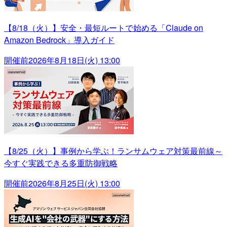
【8/18（火）】安全・最短ルートで始める「Claude on
Amazon Bedrock」導入ガイド
開催前
2026年8月18日(火) 13:00
【8/25（火）】事例から学ぶ！ランサムウェア対策最前線～
今すぐ実践できる多重防御戦略
開催前
2026年8月25日(火) 13:00