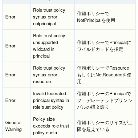
Role trust policy
信頼ポリシーで
Error
syntax error
NotPrincipalを使用
notprincipal
Role trust policy
unsupported
信頼ポリシーでPrincipalに
Error
wildcard in
ワイルドカードを指定
principal
Role trust policy
信頼ポリシーでResource
Error
syntax error
もしくはNotResourceを使
resource
用
Invalid federated
信頼ポリシーのPrincipalで
Error
principal syntax in
フェデレーテッドプリンシ
role trust policy
パルの構文誤り
Policy size
General
信頼ポリシーのサイズが上
exceeds role trust
Warning
限を超えている
policy quota