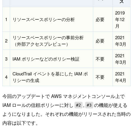
ス
2019
1
リソースベースポリシーの分析
必要
年12
月
リソースベースポリシーの事前分析
2021
2
必要
（外部アクセスプレビュー）
年3月
2021
3
IAM ポリシーなどのポリシー検証
不要
年3月
CloudTrail イベントを基にした IAM ポ
2021
4
不要
リシーの生成
年4月
今回のアップデートで AWS マネジメントコンソール上で
IAM ロールの信頼ポリシーに対し
,
の機能が使える
#2
#3
ようになりました。それぞれの機能がリリースされた当時の
内容は以下です。