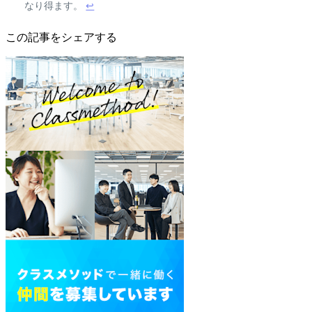
なり得ます。
↩
この記事をシェアする