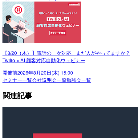
【8/20（木）】電話の一次対応、まだ人がやってますか？
Twilio × AI 顧客対応自動化ウェビナー
開催前
2026年8月20日(木) 15:00
セミナー一覧
会社説明会一覧
勉強会一覧
関連記事