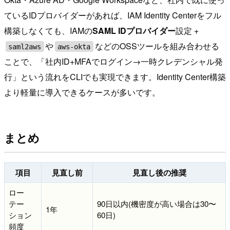
ているIDプロバイダーがあれば、IAM Identity Centerをフル
構築しなくても、IAMの
SAML IDプロバイダー
設定 +
や
などのOSSツールを組み合わせる
saml2aws
aws-okta
ことで、「社内ID+MFAでログイン→一時クレデンシャル発
行」という流れをCLIでも実現できます。Identity Center構築
より軽量に導入できるケースが多いです。
まとめ
項目
見直し前
見直し後の推奨
ロー
テー
90日以内(機密度が高い場合は30〜
1年
ション
60日)
頻度