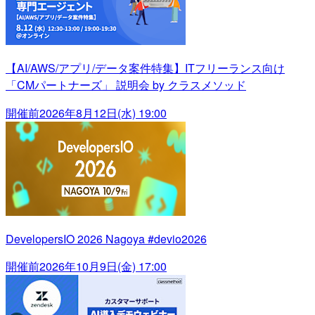
【AI/AWS/アプリ/データ案件特集】ITフリーランス向け
「CMパートナーズ」 説明会 by クラスメソッド
開催前
2026年8月12日(水) 19:00
DevelopersIO 2026 Nagoya #devio2026
開催前
2026年10月9日(金) 17:00