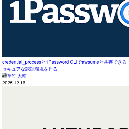
credential_processと1Password CLIでawsumeと共存できる
セキュアな認証環境を作る
草竹 大輔
2025.12.16