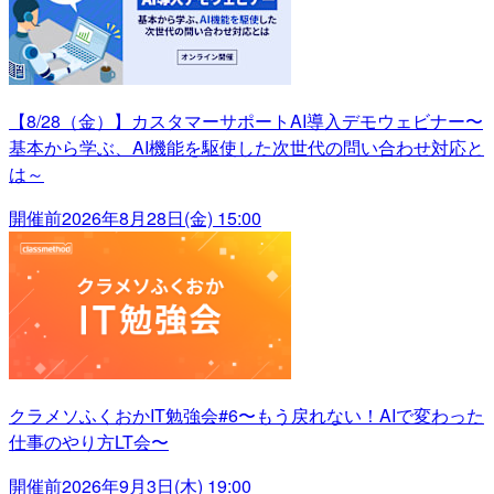
【8/28（金）】カスタマーサポートAI導入デモウェビナー〜
基本から学ぶ、AI機能を駆使した次世代の問い合わせ対応と
は～
開催前
2026年8月28日(金) 15:00
クラメソふくおかIT勉強会#6〜もう戻れない！AIで変わった
仕事のやり方LT会〜
開催前
2026年9月3日(木) 19:00