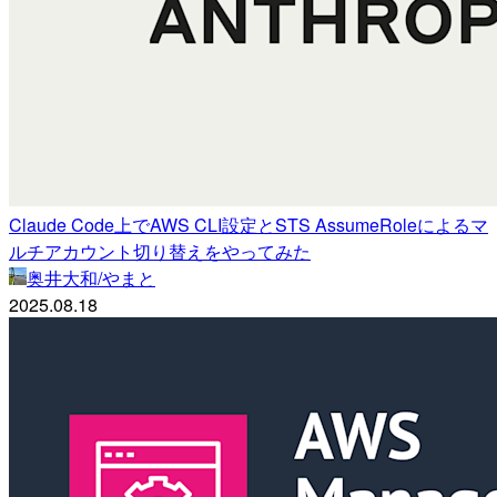
Claude Code上でAWS CLI設定とSTS AssumeRoleによるマ
ルチアカウント切り替えをやってみた
奥井大和/やまと
2025.08.18