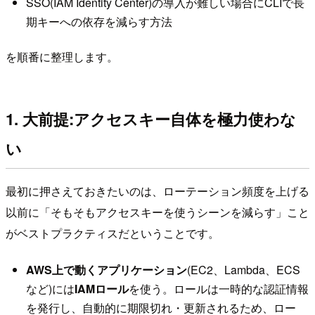
SSO(IAM Identity Center)の導入が難しい場合にCLIで長
期キーへの依存を減らす方法
を順番に整理します。
1. 大前提:アクセスキー自体を極力使わな
い
最初に押さえておきたいのは、ローテーション頻度を上げる
以前に「そもそもアクセスキーを使うシーンを減らす」こと
がベストプラクティスだということです。
AWS上で動くアプリケーション
(EC2、Lambda、ECS
など)には
IAMロール
を使う。ロールは一時的な認証情報
を発行し、自動的に期限切れ・更新されるため、ロー