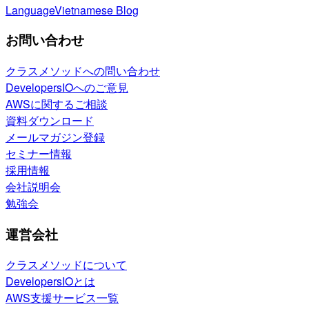
Language
Vietnamese Blog
お問い合わせ
クラスメソッドへの問い合わせ
DevelopersIOへのご意見
AWSに関するご相談
資料ダウンロード
メールマガジン登録
セミナー情報
採用情報
会社説明会
勉強会
運営会社
クラスメソッドについて
DevelopersIOとは
AWS支援サービス一覧