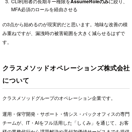
CLI利用者の長期キー権限を
AssumeRoleのみ
に絞り、
MFA必須のロールを経由させる
の3点から始めるのが現実的だと思います。地味な改善の積
み重ねですが、漏洩時の被害範囲を大きく減らせるはずで
す。
クラスメソッドオペレーションズ株式会社
について
クラスメソッドグループのオペレーション企業です。
運用・保守開発・サポート・情シス・バックオフィスの専門
チームが、IT・AIをフル活用した「しくみ」を通じて、お客
様の業務代行から課題解決や高付加価値サービスまでを提供