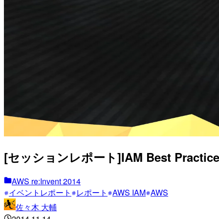
[セッションレポート]IAM Best Practices 
AWS re:Invent 2014
イベントレポート
レポート
AWS IAM
AWS
佐々木 大輔
2014.11.14