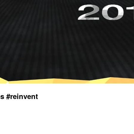
#reinvent