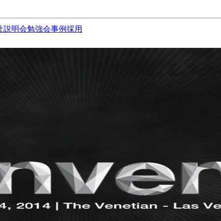
社説明会
勉強会
事例
採用