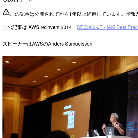
この記事は公開されてから1年以上経過しています。情報
この記事は AWS re:Invent 2014、
SEC305-JT - IAM Best Pract
スピーカーはAWSのAnders Samuelsson。