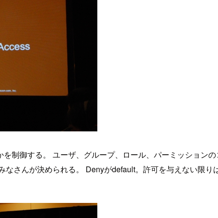
のかを制御する。 ユーザ、グループ、ロール、パーミッション
さんが決められる。 Denyがdefault。許可を与えない