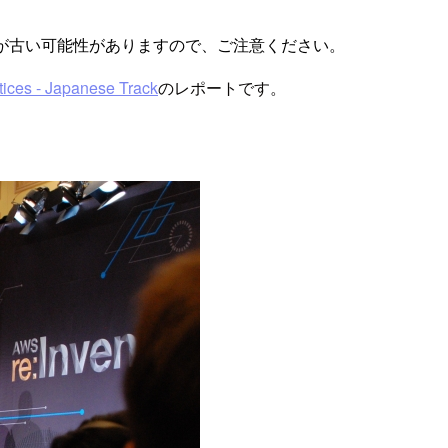
が古い可能性がありますので、ご注意ください。
ices - Japanese Track
のレポートです。