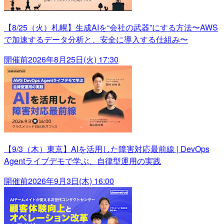
【8/25（火）札幌】生成AIを“会社の武器”にする方法〜AWS
で加速するデータ分析と、安全に導入する仕組み〜
開催前
2026年8月25日(火) 17:30
【9/3（木）東京】AIを活用した障害対応最前線 | DevOps
Agentライブデモで学ぶ、自律型運用の実践
開催前
2026年9月3日(木) 16:00