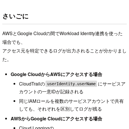
さいごに
AWSとGoogle Cloudの間でWorkload Identity連携を使った
場合でも、
アクセス元を特定できるログが出力されることが分かりまし
た。
Google CloudからAWSにアクセスする場合
CloudTrailの
にサービスア
userIdentity.userName
カウントの一意IDが記録される
同じIAMロールを複数のサービスアカウントで共有
しても、それぞれを区別してログが残る
AWSからGoogle Cloudにアクセスする場合
Cloud Loggingの