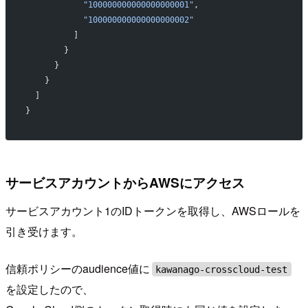
            "100000000000000000001"
,
            "100000000000000000002"
          ]
        }
      }
    }
  ]
}
サービスアカウントからAWSにアクセス
サービスアカウント1のIDトークンを取得し、AWSロールを
引き受けます。
信頼ポリシーのaudience値に
kawanago-crosscloud-test
を設定したので、