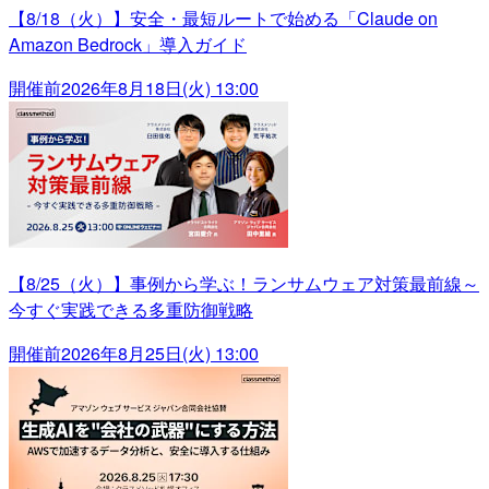
【8/18（火）】安全・最短ルートで始める「Claude on
Amazon Bedrock」導入ガイド
開催前
2026年8月18日(火) 13:00
【8/25（火）】事例から学ぶ！ランサムウェア対策最前線～
今すぐ実践できる多重防御戦略
開催前
2026年8月25日(火) 13:00