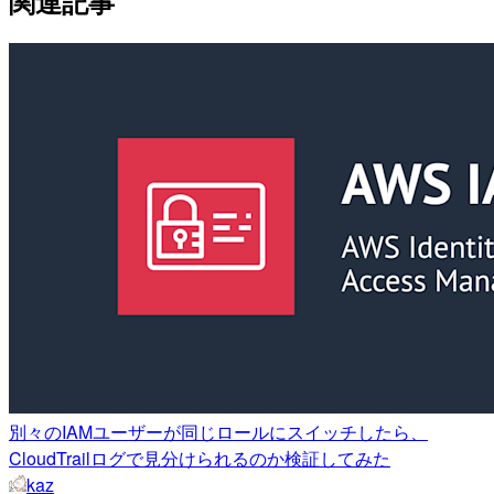
関連記事
別々のIAMユーザーが同じロールにスイッチしたら、
CloudTrailログで見分けられるのか検証してみた
kaz