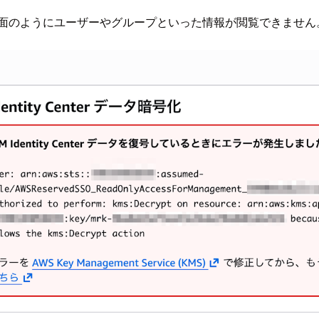
、次の画面のようにユーザーやグループといった情報が閲覧できません