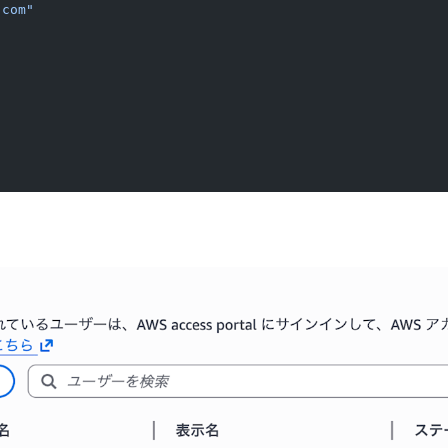
.com"