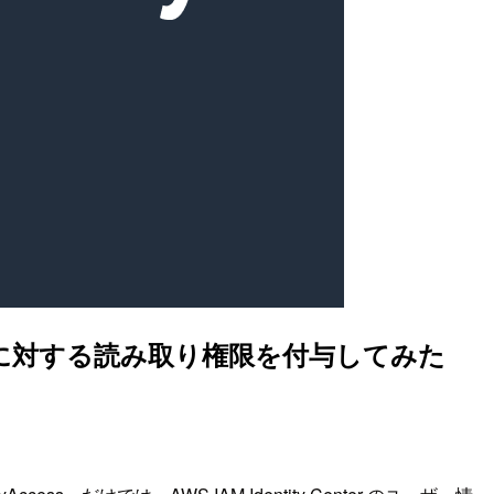
ter に対する読み取り権限を付与してみた