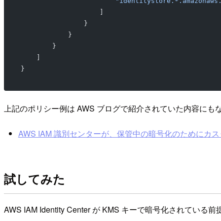
                        "identitystore.*.amazonaws
                    ]
                }
            }
        }
    ]
}
上記のポリシー例は AWS ブログで紹介されていた内容にも
AWS IAM 識別センターが、保管中の暗号化のためにカス
試してみた
AWS IAM Identity Center が KMS キーで暗号化され