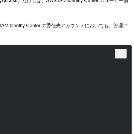
ess」だけでは、AWS IAM Identity Center のユーザー情
Identity Center の委任先アカウントにおいても、管理ア