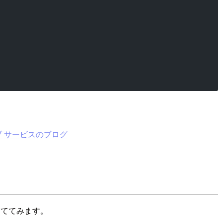
ブ サービスのブログ
割り当ててみます。