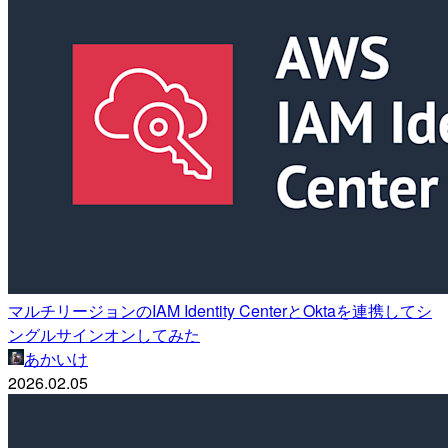
マルチリージョンのIAM Identity CenterとOktaを連携してシ
ングルサインオンしてみた
あかいけ
2026.02.05