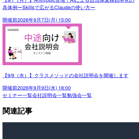
具体例ーSkillsで広がるClaudeの使い方ー
開催前
2026年9月7日(月) 15:00
【9/9（水）】クラスメソッドの会社説明会を開催します
開催前
2026年9月9日(水) 18:00
セミナー一覧
会社説明会一覧
勉強会一覧
関連記事