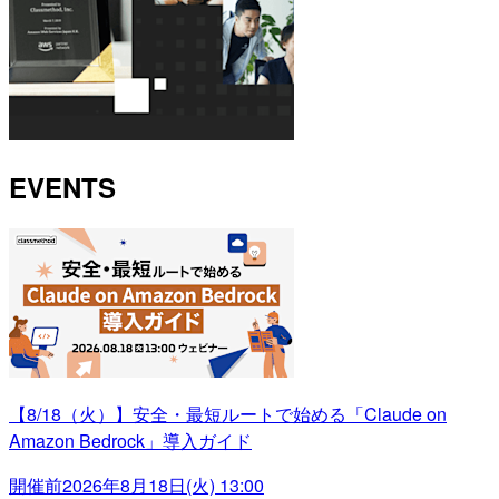
EVENTS
【8/18（火）】安全・最短ルートで始める「Claude on
Amazon Bedrock」導入ガイド
開催前
2026年8月18日(火) 13:00