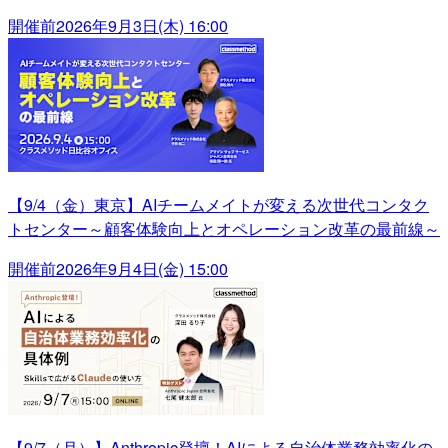
開催前
2026年9月3日(木) 16:00
【9/4（金）東京】AIチームメイトが変える次世代コンタク
トセンター～顧客体験向上とオペレーション改革の最前線～
開催前
2026年9月4日(金) 15:00
【9/7（月）】Anthropic登壇！AIによる自治体業務効率化の