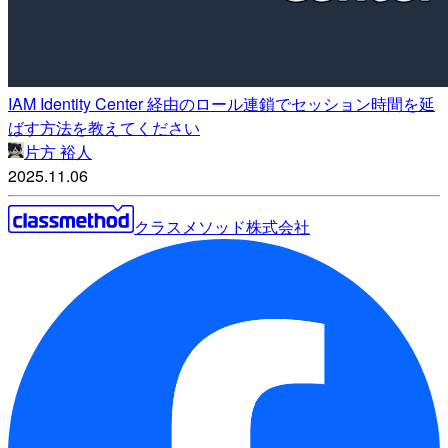
IAM Identity Center 経由のロール連鎖でセッション時間を延
ばす方法を教えてください
片方 裕人
2025.11.06
クラスメソッド株式会社