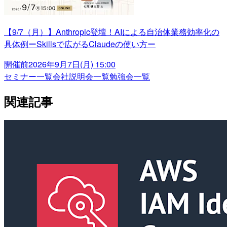
【9/7（月）】Anthropic登壇！AIによる自治体業務効率化の
具体例ーSkillsで広がるClaudeの使い方ー
開催前
2026年9月7日(月) 15:00
セミナー一覧
会社説明会一覧
勉強会一覧
関連記事