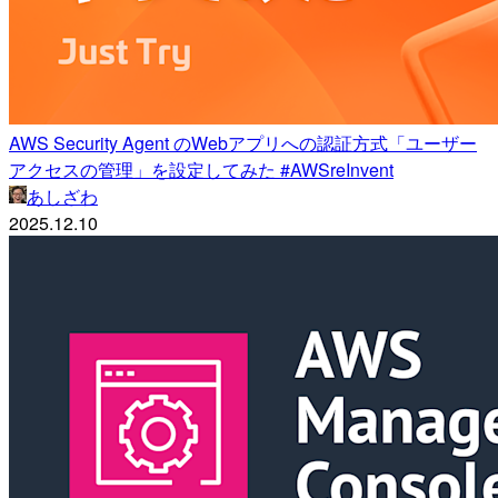
AWS Security Agent のWebアプリへの認証方式「ユーザー
アクセスの管理」を設定してみた #AWSreInvent
あしざわ
2025.12.10