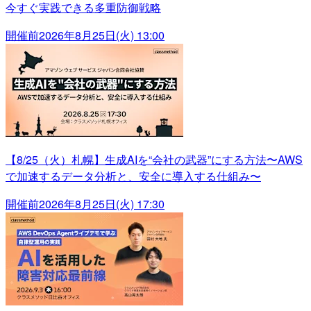
今すぐ実践できる多重防御戦略
開催前
2026年8月25日(火) 13:00
【8/25（火）札幌】生成AIを“会社の武器”にする方法〜AWS
で加速するデータ分析と、安全に導入する仕組み〜
開催前
2026年8月25日(火) 17:30