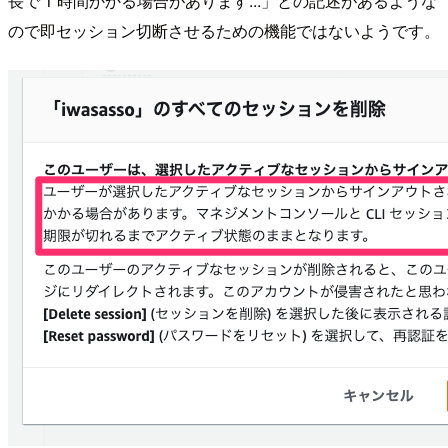
長で 1 時間かかる場合があります...」との記述があるような
ので即セッション切断させるための機能ではないようです。