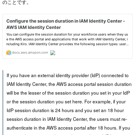
のことです。
If you have an external identity provider (IdP) connected to
IAM Identity Center, the AWS access portal session duration
will be the lesser of the session duration you set in your IdP
or the session duration you set here. For example, if your
IdP session duration is 24 hours and you set an 18 hour
session duration in IAM Identity Center, the users must re-
authenticate in the AWS access portal after 18 hours. If you