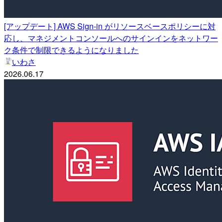
[アップデート] AWS Sign-in がリソースベースポリシーに対
応し、マネジメントコンソールへのサインインをネットワー
ク条件で制限できるようになりました
いわさ
2026.06.17