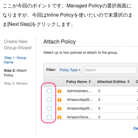
ここが今回のポイントです。Managed Policyの選択画面に
なりますが、今回はInline Policyを使いたいので未選択のま
ま[Next Step]をクリックします。