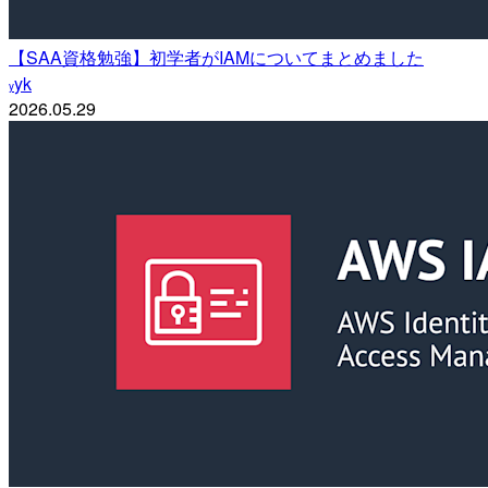
【SAA資格勉強】初学者がIAMについてまとめました
yk
y
2026.05.29