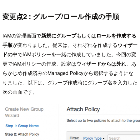
変更点2 : グループ/ロール作成の手順
IAMの管理画面で
新規にグループもしくはロールを作成する
手順
が変わりました。従来は、それぞれを作成する
ウィザー
ドの中
でIAMポリシーを一緒に作成していました。今回の変
更でIAMポリシーの作成、設定は
ウィザードからは外れ
、あ
らかじめ作成済みのManaged Policyから選択するようにな
りました。以下は、グループ作成時にグループ名を入力した
次の画面です。