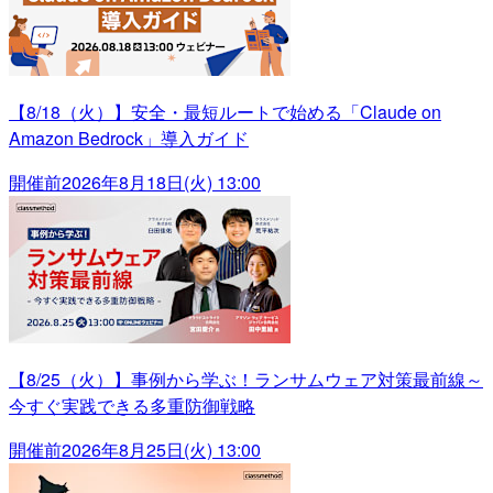
【8/18（火）】安全・最短ルートで始める「Claude on
Amazon Bedrock」導入ガイド
開催前
2026年8月18日(火) 13:00
【8/25（火）】事例から学ぶ！ランサムウェア対策最前線～
今すぐ実践できる多重防御戦略
開催前
2026年8月25日(火) 13:00