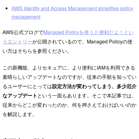
AWS Identity and Access Management simplifies policy
management
AWS公式ブログで
Managed Policyを使うと便利だよ！とい
うエントリー
が公開されているので、Managed Policyの使
い方はそちらを参照ください。
この新機能、よりセキュアに、より便利にIAMを利用できる
素晴らしいアップデートなのですが、従来の手順を知ってい
るユーザーにとっては
設定方法が変わってしまう、多少厄介
なアップデート
という一面もあります。そこで本記事では、
従来からどこが変わったのか、何を押さえておけばいいのか
を解説します。