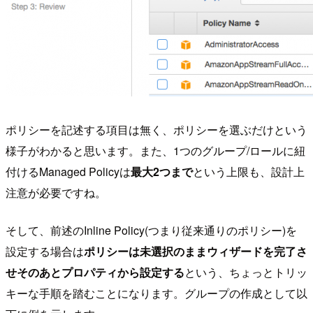
ポリシーを記述する項目は無く、ポリシーを選ぶだけという
様子がわかると思います。また、1つのグループ/ロールに紐
付けるManaged Policyは
最大2つまで
という上限も、設計上
注意が必要ですね。
そして、前述のInline Policy(つまり従来通りのポリシー)を
設定する場合は
ポリシーは未選択のままウィザードを完了さ
せそのあとプロパティから設定する
という、ちょっとトリッ
キーな手順を踏むことになります。グループの作成として以